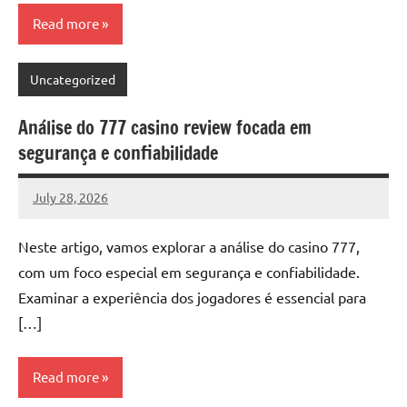
Read more
Uncategorized
Análise do 777 casino review focada em
segurança e confiabilidade
July 28, 2026
GuaUserWa5
Neste artigo, vamos explorar a análise do casino 777,
com um foco especial em segurança e confiabilidade.
Examinar a experiência dos jogadores é essencial para
[…]
Read more