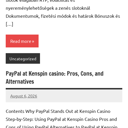
nyereménylehetőségek a zenés slotoknál
Dokumentumok, fizetési módok és határok Bónuszok és
[…]
Read more
Uncategorized
PayPal at Kenspin casino: Pros, Cons, and
Alternatives
August 6, 2026
GuaUserWa5
Contents Why PayPal Stands Out at Kenspin Casino
Step‑by‑Step: Using PayPal at Kenspin Casino Pros and
Cons of Using PayPal Alternatives to PayPal at Kenspin