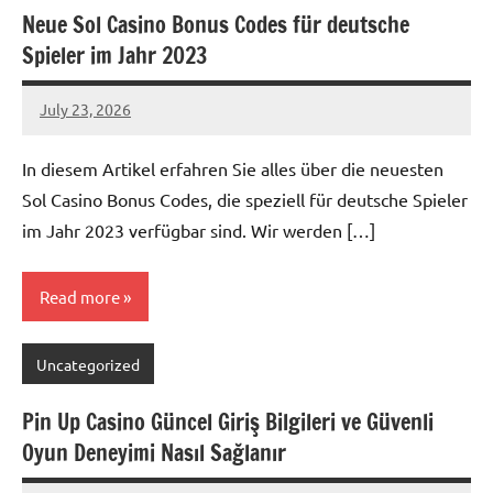
Neue Sol Casino Bonus Codes für deutsche
Spieler im Jahr 2023
July 23, 2026
GuaUserWa5
In diesem Artikel erfahren Sie alles über die neuesten
Sol Casino Bonus Codes, die speziell für deutsche Spieler
im Jahr 2023 verfügbar sind. Wir werden […]
Read more
Uncategorized
Pin Up Casino Güncel Giriş Bilgileri ve Güvenli
Oyun Deneyimi Nasıl Sağlanır