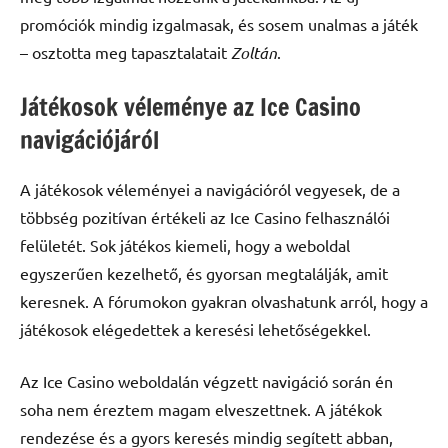
promóciók mindig izgalmasak, és sosem unalmas a játék
– osztotta meg tapasztalatait
Zoltán
.
Játékosok véleménye az Ice Casino
navigációjáról
A játékosok véleményei a navigációról vegyesek, de a
többség pozitívan értékeli az Ice Casino felhasználói
felületét. Sok játékos kiemeli, hogy a weboldal
egyszerűen kezelhető, és gyorsan megtalálják, amit
keresnek. A fórumokon gyakran olvashatunk arról, hogy a
játékosok elégedettek a keresési lehetőségekkel.
Az Ice Casino weboldalán végzett navigáció során én
soha nem éreztem magam elveszettnek. A játékok
rendezése és a gyors keresés mindig segített abban,