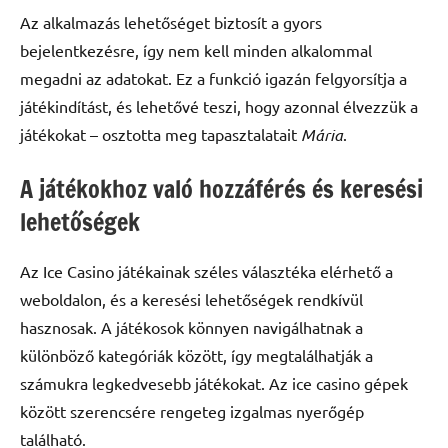
Az alkalmazás lehetőséget biztosít a gyors
bejelentkezésre, így nem kell minden alkalommal
megadni az adatokat. Ez a funkció igazán felgyorsítja a
játékindítást, és lehetővé teszi, hogy azonnal élvezzük a
játékokat – osztotta meg tapasztalatait
Mária
.
A játékokhoz való hozzáférés és keresési
lehetőségek
Az Ice Casino játékainak széles választéka elérhető a
weboldalon, és a keresési lehetőségek rendkívül
hasznosak. A játékosok könnyen navigálhatnak a
különböző kategóriák között, így megtalálhatják a
számukra legkedvesebb játékokat. Az ice casino gépek
között szerencsére rengeteg izgalmas nyerőgép
található.