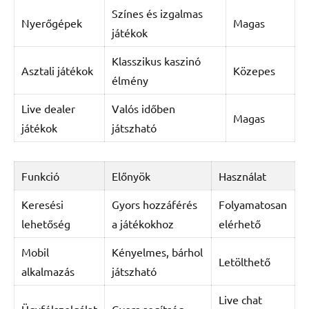
Színes és izgalmas
Nyerőgépek
Magas
játékok
Klasszikus kaszinó
Asztali játékok
Közepes
élmény
Live dealer
Valós időben
Magas
játékok
játszható
Funkció
Előnyök
Használat
Keresési
Gyors hozzáférés
Folyamatosan
lehetőség
a játékokhoz
elérhető
Mobil
Kényelmes, bárhol
Letölthető
alkalmazás
játszható
Live chat