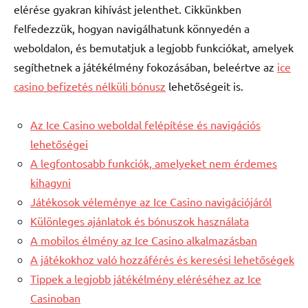
elérése gyakran kihívást jelenthet. Cikkünkben
felfedezzük, hogyan navigálhatunk könnyedén a
weboldalon, és bemutatjuk a legjobb funkciókat, amelyek
segíthetnek a játékélmény fokozásában, beleértve az
ice
casino befizetés nélküli bónusz
lehetőségeit is.
Az Ice Casino weboldal felépítése és navigációs
lehetőségei
A legfontosabb funkciók, amelyeket nem érdemes
kihagyni
Játékosok véleménye az Ice Casino navigációjáról
Különleges ajánlatok és bónuszok használata
A mobilos élmény az Ice Casino alkalmazásban
A játékokhoz való hozzáférés és keresési lehetőségek
Tippek a legjobb játékélmény eléréséhez az Ice
Casinoban