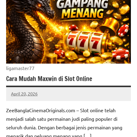
ligamaster77
Cara Mudah Maxwin di Slot Online
April 20, 2026
rutekko
No
comments
ZeeBanglaCinemaOriginals.com – Slot online telah
menjadi salah satu permainan judi paling populer di
seluruh dunia. Dengan berbagai jenis permainan yang
menarik dan peluang menang yang […]