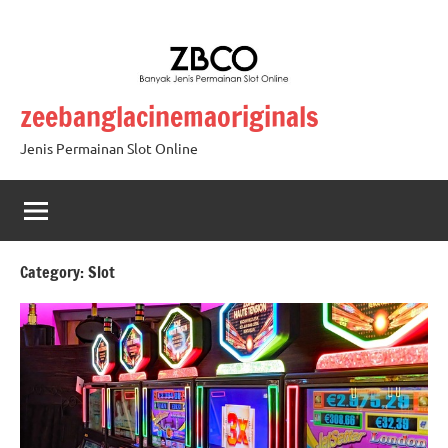
Skip
to
content
zeebanglacinemaoriginals
Jenis Permainan Slot Online
Category:
Slot