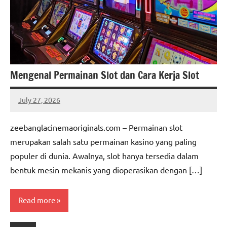
Mengenal Permainan Slot dan Cara Kerja Slot
July 27, 2026
rutekko
zeebanglacinemaoriginals.com – Permainan slot
merupakan salah satu permainan kasino yang paling
populer di dunia. Awalnya, slot hanya tersedia dalam
bentuk mesin mekanis yang dioperasikan dengan […]
Read more