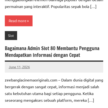
permainan yang interaktif. Popularitas sepak bola […]
Read more
Slot
Bagaimana Admin Slot 80 Membantu Pengguna
Mendapatkan Informasi dengan Cepat
June 11, 2026
rutekko
zeebanglacinemaoriginals.com – Dalam dunia digital yang
bergerak dengan sangat cepat, informasi menjadi salah
satu kebutuhan utama bagi setiap pengguna. Ketika
seseorang mengakses sebuah platform, mereka […]