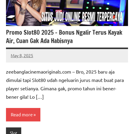
Promo Slot80 2025 – Bonus Ngalir Terus Kayak
Air, Cuan Gak Ada Habisnya
May 8, 2025
rutekko
No
comments
zeebanglacinemaoriginals.com – Bro, 2025 baru aja
dimulai tapi Slot80 udah ngeluarin jurus maut buat para
player setianya. Gimana gak, promo tahun ini bener-
bener gila! Lo […]
Read more
Slot