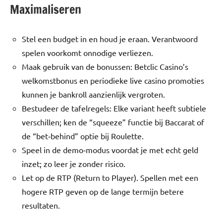
Maximaliseren
Stel een budget in en houd je eraan. Verantwoord
spelen voorkomt onnodige verliezen.
Maak gebruik van de bonussen: Betclic Casino’s
welkomstbonus en periodieke live casino promoties
kunnen je bankroll aanzienlijk vergroten.
Bestudeer de tafelregels: Elke variant heeft subtiele
verschillen; ken de “squeeze” functie bij Baccarat of
de “bet‑behind” optie bij Roulette.
Speel in de demo‑modus voordat je met echt geld
inzet; zo leer je zonder risico.
Let op de RTP (Return to Player). Spellen met een
hogere RTP geven op de lange termijn betere
resultaten.