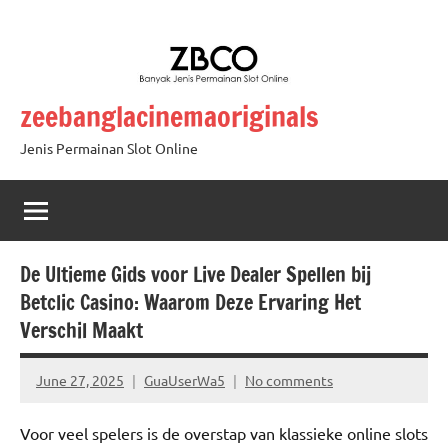
Skip
to
content
zeebanglacinemaoriginals
Jenis Permainan Slot Online
De Ultieme Gids voor Live Dealer Spellen bij
Betclic Casino: Waarom Deze Ervaring Het
Verschil Maakt
June 27, 2025
GuaUserWa5
No comments
Voor veel spelers is de overstap van klassieke online slots