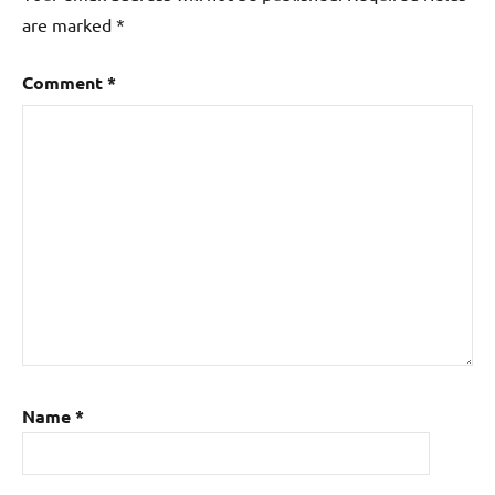
are marked
*
Comment
*
Name
*