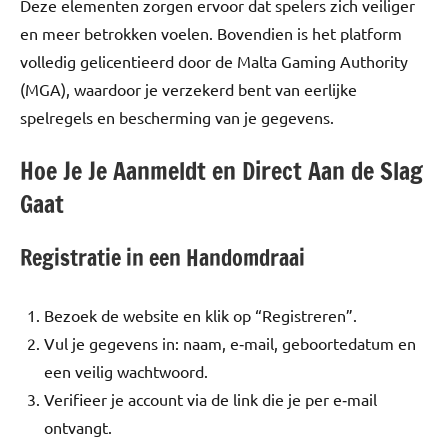
Deze elementen zorgen ervoor dat spelers zich veiliger
en meer betrokken voelen. Bovendien is het platform
volledig gelicentieerd door de Malta Gaming Authority
(MGA), waardoor je verzekerd bent van eerlijke
spelregels en bescherming van je gegevens.
Hoe Je Je Aanmeldt en Direct Aan de Slag
Gaat
Registratie in een Handomdraai
Bezoek de website en klik op “Registreren”.
Vul je gegevens in: naam, e‑mail, geboortedatum en
een veilig wachtwoord.
Verifieer je account via de link die je per e‑mail
ontvangt.