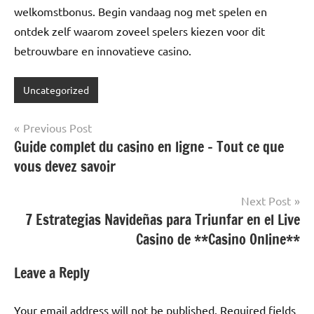
welkomstbonus. Begin vandaag nog met spelen en
ontdek zelf waarom zoveel spelers kiezen voor dit
betrouwbare en innovatieve casino.
Uncategorized
Post
Previous Post
Guide complet du casino en ligne – Tout ce que
navigation
vous devez savoir
Next Post
7 Estrategias Navideñas para Triunfar en el Live
Casino de **Casino Online**
Leave a Reply
Your email address will not be published.
Required fields