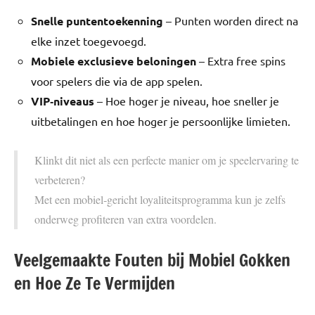
Snelle puntentoekenning
– Punten worden direct na
elke inzet toegevoegd.
Mobiele exclusieve beloningen
– Extra free spins
voor spelers die via de app spelen.
VIP‑niveaus
– Hoe hoger je niveau, hoe sneller je
uitbetalingen en hoe hoger je persoonlijke limieten.
Klinkt dit niet als een perfecte manier om je speelervaring te
verbeteren?
Met een mobiel‑gericht loyaliteitsprogramma kun je zelfs
onderweg profiteren van extra voordelen.
Veelgemaakte Fouten bij Mobiel Gokken
en Hoe Ze Te Vermijden