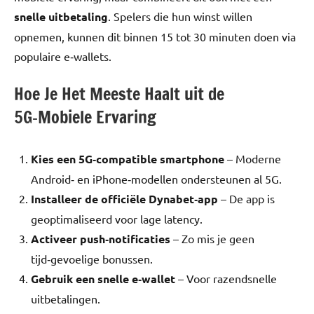
snelle uitbetaling
. Spelers die hun winst willen
opnemen, kunnen dit binnen 15 tot 30 minuten doen via
populaire e‑wallets.
Hoe Je Het Meeste Haalt uit de
5G‑Mobiele Ervaring
Kies een 5G‑compatible smartphone
– Moderne
Android‑ en iPhone‑modellen ondersteunen al 5G.
Installeer de officiële Dynabet‑app
– De app is
geoptimaliseerd voor lage latency.
Activeer push‑notificaties
– Zo mis je geen
tijd‑gevoelige bonussen.
Gebruik een snelle e‑wallet
– Voor razendsnelle
uitbetalingen.