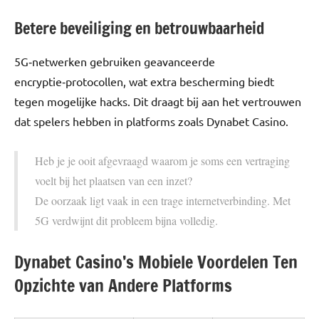
Betere beveiliging en betrouwbaarheid
5G‑netwerken gebruiken geavanceerde
encryptie‑protocollen, wat extra bescherming biedt
tegen mogelijke hacks. Dit draagt bij aan het vertrouwen
dat spelers hebben in platforms zoals Dynabet Casino.
Heb je je ooit afgevraagd waarom je soms een vertraging
voelt bij het plaatsen van een inzet?
De oorzaak ligt vaak in een trage internetverbinding. Met
5G verdwijnt dit probleem bijna volledig.
Dynabet Casino’s Mobiele Voordelen Ten
Opzichte van Andere Platforms