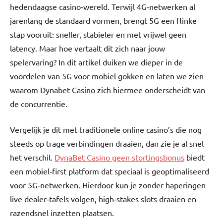
hedendaagse casino‑wereld. Terwijl 4G‑netwerken al
jarenlang de standaard vormen, brengt 5G een flinke
stap vooruit: sneller, stabieler en met vrijwel geen
latency. Maar hoe vertaalt dit zich naar jouw
spelervaring? In dit artikel duiken we dieper in de
voordelen van 5G voor mobiel gokken en laten we zien
waarom Dynabet Casino zich hiermee onderscheidt van
de concurrentie.
Vergelijk je dit met traditionele online casino’s die nog
steeds op trage verbindingen draaien, dan zie je al snel
het verschil.
DynaBet Casino geen stortingsbonus
biedt
een mobiel‑first platform dat speciaal is geoptimaliseerd
voor 5G‑netwerken. Hierdoor kun je zonder haperingen
live dealer‑tafels volgen, high‑stakes slots draaien en
razendsnel inzetten plaatsen.