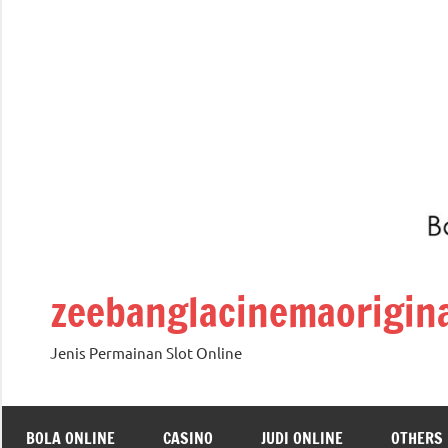
Skip
to
content
zeebanglacinemaorigin
Jenis Permainan Slot Online
BOLA ONLINE
CASINO
JUDI ONLINE
OTHERS