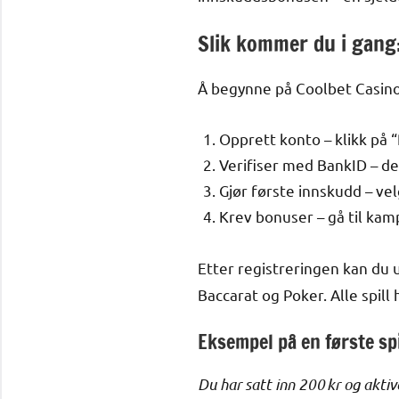
Slik kommer du i gang
Å begynne på Coolbet Casino 
Opprett konto – klikk på “
Verifiser med BankID – det
Gjør første innskudd – ve
Krev bonuser – gå til kam
Etter registreringen kan du 
Baccarat og Poker. Alle spill
Eksempel på en første sp
Du har satt inn 200 kr og akti