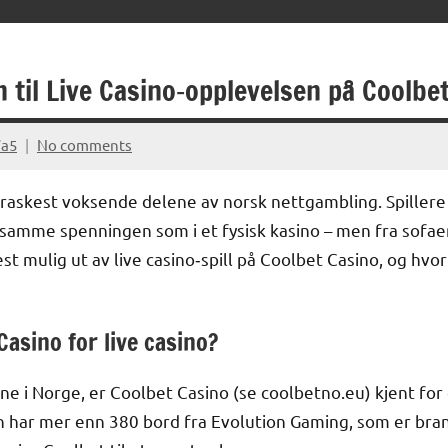
 til Live Casino‑opplevelsen på Coolbe
a5
No comments
e raskest voksende delene av norsk nettgambling. Spillere 
 samme spenningen som i et fysisk kasino – men fra sofaen.
 mulig ut av live casino‑spill på Coolbet Casino, og hvor
Casino for live casino?
e i Norge, er Coolbet Casino (se coolbetno.eu) kjent fo
n har mer enn 380 bord fra Evolution Gaming, som er bra