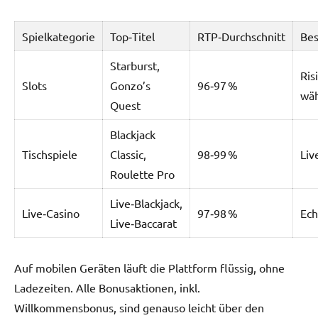
Spielkategorie
Top‑Titel
RTP‑Durchschnitt
Bes
Starburst,
Ris
Slots
Gonzo’s
96‑97 %
wäh
Quest
Blackjack
Tischspiele
Classic,
98‑99 %
Liv
Roulette Pro
Live‑Blackjack,
Live‑Casino
97‑98 %
Ech
Live‑Baccarat
Auf mobilen Geräten läuft die Plattform flüssig, ohne
Ladezeiten. Alle Bonusaktionen, inkl.
Willkommensbonus, sind genauso leicht über den