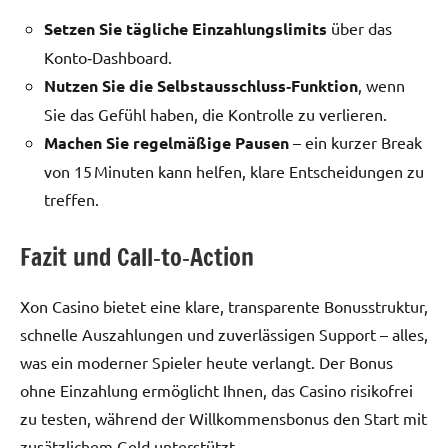
Setzen Sie tägliche Einzahlungslimits
über das
Konto‑Dashboard.
Nutzen Sie die Selbstausschluss‑Funktion
, wenn
Sie das Gefühl haben, die Kontrolle zu verlieren.
Machen Sie regelmäßige Pausen
– ein kurzer Break
von 15 Minuten kann helfen, klare Entscheidungen zu
treffen.
Fazit und Call‑to‑Action
Xon Casino bietet eine klare, transparente Bonusstruktur,
schnelle Auszahlungen und zuverlässigen Support – alles,
was ein moderner Spieler heute verlangt. Der Bonus
ohne Einzahlung ermöglicht Ihnen, das Casino risikofrei
zu testen, während der Willkommensbonus den Start mit
zusätzlichem Geld unterstützt.