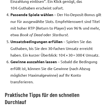
Einzahlung einlösen“. Ein Klick genügt, das
10 €‑Guthaben erscheint sofort.
Passende Spiele wählen
– Der No‑Deposit‑Bonus gilt
nur für ausgewählte Slots. Empfehlenswert sind Titel
mit hoher RTP (Return to Player) von 96 % und mehr,
etwa
Book of Dead
oder
Starburst
.
Umsatzbedingungen erfüllen
– Spielen Sie das
Guthaben, bis Sie den 30‑fachen Umsatz erreicht
haben. Ein kurzer Überblick: 10 € × 30 = 300 € Umsatz.
Gewinne auszahlen lassen
– Sobald die Bedingung
erfüllt ist, können Sie die Gewinne (nach Abzug
möglicher Maximalgewinne) auf Ihr Konto
transferieren.
Praktische Tipps für den schnellen
Durchlauf