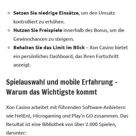
Setzen Sie niedrige Einsätze
, um den Umsatz
kontrolliert zu erhöhen.
Nutzen Sie Freispiele
innerhalb des Bonus, um die
Gewinnchancen zu steigern.
Behalten Sie das Limit im Blick
– Xon Casino bietet
ein persönliches Dashboard, das Ihren Fortschritt
anzeigt.
Spielauswahl und mobile Erfahrung –
Warum das Wichtigste kommt
Xon Casino arbeitet mit führenden Software‑Anbietern
wie NetEnt, Microgaming und Play’n GO zusammen. Das
Resultat ist eine Bibliothek von über 2.000 Spielen,
darunter: