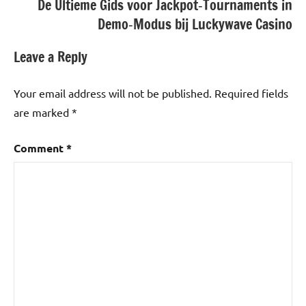
De Ultieme Gids voor Jackpot‑Tournaments in
Demo‑Modus bij Luckywave Casino
Leave a Reply
Your email address will not be published.
Required fields
are marked
*
Comment
*