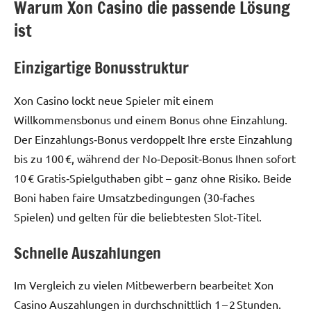
Warum Xon Casino die passende Lösung
ist
Einzigartige Bonusstruktur
Xon Casino lockt neue Spieler mit einem
Willkommensbonus und einem Bonus ohne Einzahlung.
Der Einzahlungs‑Bonus verdoppelt Ihre erste Einzahlung
bis zu 100 €, während der No‑Deposit‑Bonus Ihnen sofort
10 € Gratis‑Spielguthaben gibt – ganz ohne Risiko. Beide
Boni haben faire Umsatzbedingungen (30‑faches
Spielen) und gelten für die beliebtesten Slot‑Titel.
Schnelle Auszahlungen
Im Vergleich zu vielen Mitbewerbern bearbeitet Xon
Casino Auszahlungen in durchschnittlich 1 – 2 Stunden.