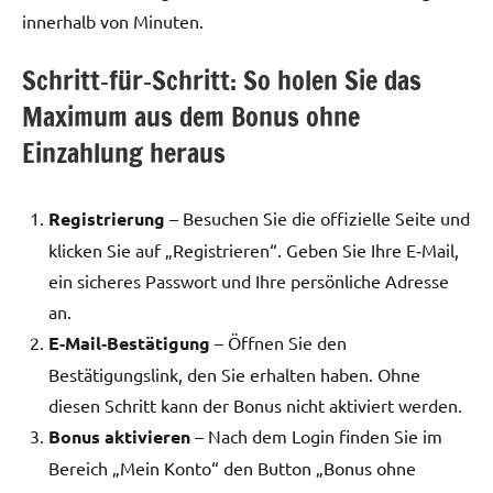
innerhalb von Minuten.
Schritt‑für‑Schritt: So holen Sie das
Maximum aus dem Bonus ohne
Einzahlung heraus
Registrierung
– Besuchen Sie die offizielle Seite und
klicken Sie auf „Registrieren“. Geben Sie Ihre E‑Mail,
ein sicheres Passwort und Ihre persönliche Adresse
an.
E‑Mail‑Bestätigung
– Öffnen Sie den
Bestätigungslink, den Sie erhalten haben. Ohne
diesen Schritt kann der Bonus nicht aktiviert werden.
Bonus aktivieren
– Nach dem Login finden Sie im
Bereich „Mein Konto“ den Button „Bonus ohne