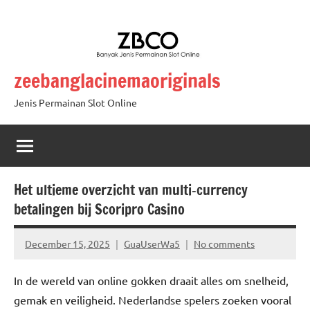
Skip
to
content
zeebanglacinemaoriginals
Jenis Permainan Slot Online
Het ultieme overzicht van multi‑currency
betalingen bij Scoripro Casino
December 15, 2025
GuaUserWa5
No comments
In de wereld van online gokken draait alles om snelheid,
gemak en veiligheid. Nederlandse spelers zoeken vooral