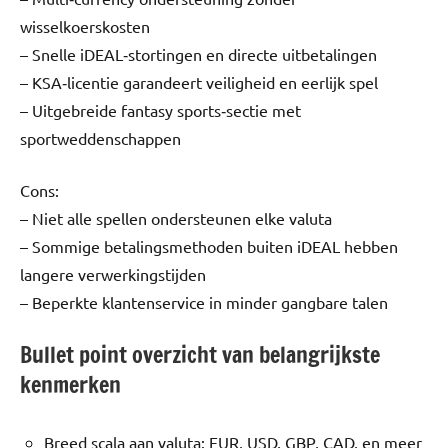
wisselkoerskosten
– Snelle iDEAL‑stortingen en directe uitbetalingen
– KSA‑licentie garandeert veiligheid en eerlijk spel
– Uitgebreide fantasy sports‑sectie met
sportweddenschappen
Cons:
– Niet alle spellen ondersteunen elke valuta
– Sommige betalingsmethoden buiten iDEAL hebben
langere verwerkingstijden
– Beperkte klantenservice in minder gangbare talen
Bullet point overzicht van belangrijkste
kenmerken
Breed scala aan valuta: EUR, USD, GBP, CAD, en meer