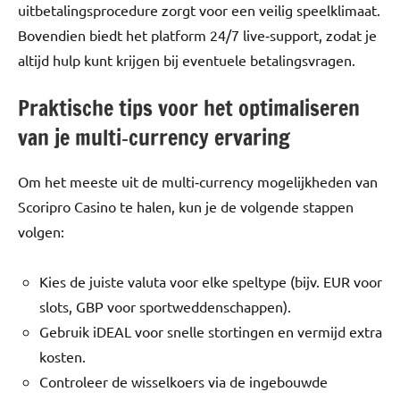
uitbetalingsprocedure zorgt voor een veilig speelklimaat.
Bovendien biedt het platform 24/7 live‑support, zodat je
altijd hulp kunt krijgen bij eventuele betalingsvragen.
Praktische tips voor het optimaliseren
van je multi‑currency ervaring
Om het meeste uit de multi‑currency mogelijkheden van
Scoripro Casino te halen, kun je de volgende stappen
volgen:
Kies de juiste valuta voor elke speltype (bijv. EUR voor
slots, GBP voor sportweddenschappen).
Gebruik iDEAL voor snelle stortingen en vermijd extra
kosten.
Controleer de wisselkoers via de ingebouwde