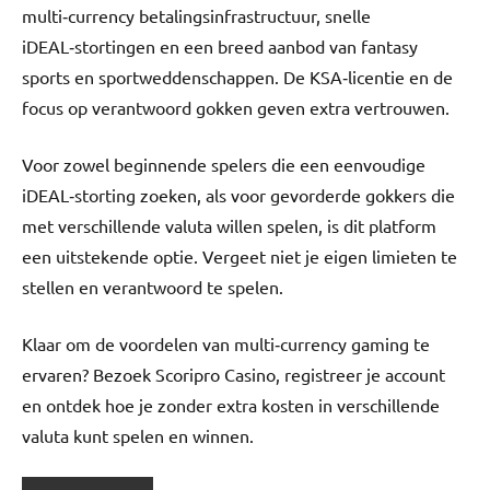
multi‑currency betalingsinfrastructuur, snelle
iDEAL‑stortingen en een breed aanbod van fantasy
sports en sportweddenschappen. De KSA‑licentie en de
focus op verantwoord gokken geven extra vertrouwen.
Voor zowel beginnende spelers die een eenvoudige
iDEAL‑storting zoeken, als voor gevorderde gokkers die
met verschillende valuta willen spelen, is dit platform
een uitstekende optie. Vergeet niet je eigen limieten te
stellen en verantwoord te spelen.
Klaar om de voordelen van multi‑currency gaming te
ervaren? Bezoek Scoripro Casino, registreer je account
en ontdek hoe je zonder extra kosten in verschillende
valuta kunt spelen en winnen.