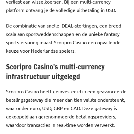
verliest aan wisselkoersen. Bij een multi‑currency
platform ontvang je de volledige uitbetaling in USD.
De combinatie van snelle iDEAL‑stortingen, een breed
scala aan sportweddenschappen en de unieke fantasy
sports‑ervaring maakt Scoripro Casino een opvallende
keuze voor Nederlandse spelers.
Scoripro Casino’s multi‑currency
infrastructuur uitgelegd
Scoripro Casino heeft geïnvesteerd in een geavanceerde
betalingsgateway die meer dan tien valuta ondersteunt,
waaronder euro, USD, GBP en CAD. Deze gateway is
gekoppeld aan gerenommeerde betalingsproviders,
waardoor transacties in real‑time worden verwerkt.