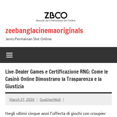
Skip
to
content
zeebanglacinemaoriginals
Jenis Permainan Slot Online
Live‑Dealer Games e Certificazione RNG: Come le
Casinò Online Dimostrano la Trasparenza e la
Giustizia
March 27, 2026
GuaUserWa5
Negli ultimi cinque anni l’offerta di giochi con croupier