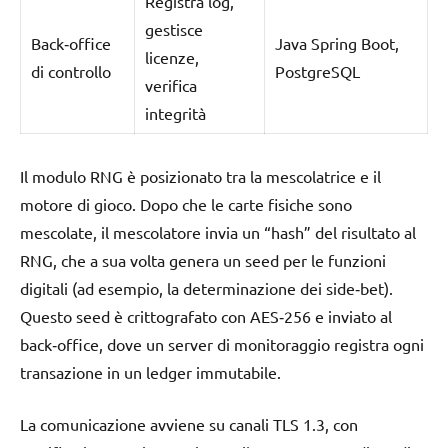
Registra log,
gestisce
Back‑office
Java Spring Boot,
licenze,
di controllo
PostgreSQL
verifica
integrità
Il modulo RNG è posizionato tra la mescolatrice e il
motore di gioco. Dopo che le carte fisiche sono
mescolate, il mescolatore invia un “hash” del risultato al
RNG, che a sua volta genera un seed per le funzioni
digitali (ad esempio, la determinazione dei side‑bet).
Questo seed è crittografato con AES‑256 e inviato al
back‑office, dove un server di monitoraggio registra ogni
transazione in un ledger immutabile.
La comunicazione avviene su canali TLS 1.3, con