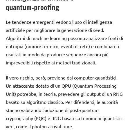
quantum‑proofing
Le tendenze emergenti vedono l’uso di intelligenza
artificiale per migliorare la generazione di seed.
Algoritmi di machine learning possono analizzare fonti di
entropia (rumore termico, eventi di rete) e combinare i
risultati in modo da produrre sequenze ancora più
imprevedibili rispetto ai metodi tradizionali.
Il vero rischio, però, proviene dai computer quantistici.
Un attaccante dotato di un QPU (Quantum Processing
Unit) potrebbe, in teoria, prevedere gli output di un RNG
basato su algoritmo classico. Per difendersi, le autorità
stanno valutando l’adozione di post‑quantum
cryptography (PQC) e RNG basati su fenomeni quantistici
veri, come il photon‑arrival‑time.