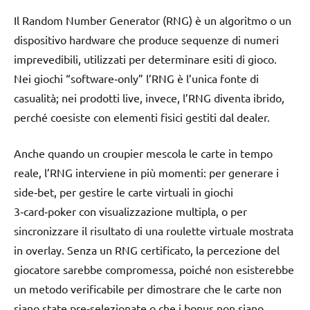
Il Random Number Generator (RNG) è un algoritmo o un
dispositivo hardware che produce sequenze di numeri
imprevedibili, utilizzati per determinare esiti di gioco.
Nei giochi “software‑only” l’RNG è l’unica fonte di
casualità; nei prodotti live, invece, l’RNG diventa ibrido,
perché coesiste con elementi fisici gestiti dal dealer.
Anche quando un croupier mescola le carte in tempo
reale, l’RNG interviene in più momenti: per generare i
side‑bet, per gestire le carte virtuali in giochi
3‑card‑poker con visualizzazione multipla, o per
sincronizzare il risultato di una roulette virtuale mostrata
in overlay. Senza un RNG certificato, la percezione del
giocatore sarebbe compromessa, poiché non esisterebbe
un metodo verificabile per dimostrare che le carte non
siano state pre‑selezionate o che i bonus non siano