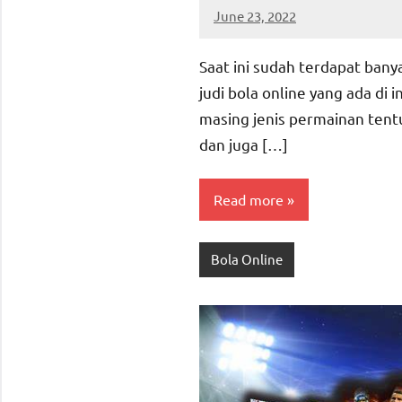
June 23, 2022
scarymommy
No
comments
Saat ini sudah terdapat bany
judi bola online yang ada di 
masing jenis permainan tent
dan juga […]
Read more
Bola Online