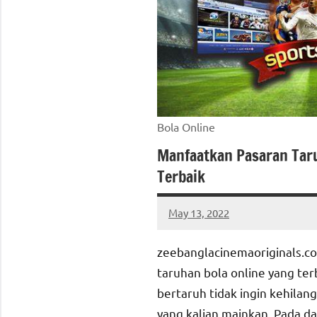
Bola Online
Manfaatkan Pasaran Taru
Terbaik
May 13, 2022
scarymommy
No
comments
zeebanglacinemaoriginals.c
taruhan bola online yang ter
bertaruh tidak ingin kehila
yang kalian mainkan. Pada d