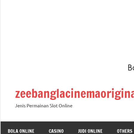
Skip
to
content
zeebanglacinemaorigin
Jenis Permainan Slot Online
BOLA ONLINE
CASINO
JUDI ONLINE
OTHERS