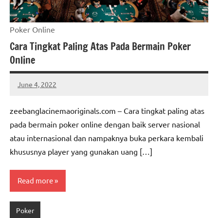
Poker Online
Cara Tingkat Paling Atas Pada Bermain Poker
Online
June 4, 2022
scarymommy
No
comments
zeebanglacinemaoriginals.com – Cara tingkat paling atas
pada bermain poker online dengan baik server nasional
atau internasional dan nampaknya buka perkara kembali
khususnya player yang gunakan uang […]
Read more
Poker