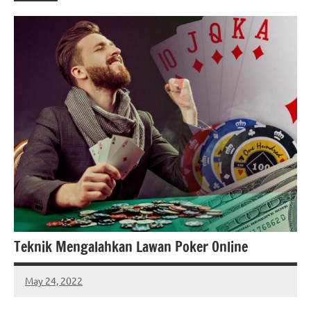
Teknik Mengalahkan Lawan Poker Online
May 24, 2022
scarymommy
No
comments