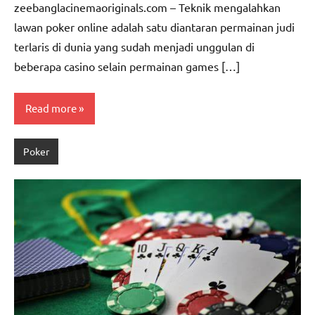
zeebanglacinemaoriginals.com – Teknik mengalahkan
lawan poker online adalah satu diantaran permainan judi
terlaris di dunia yang sudah menjadi unggulan di
beberapa casino selain permainan games […]
Read more
Poker