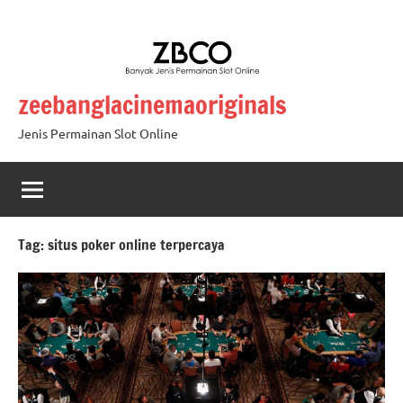
Skip
to
content
zeebanglacinemaoriginals
Jenis Permainan Slot Online
Tag:
situs poker online terpercaya