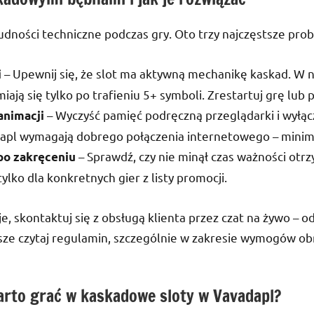
dności techniczne podczas gry. Oto trzy najczęstsze probl
– Upewnij się, że slot ma aktywną mechanikę kaskad. W n
i
ają się tylko po trafieniu 5+ symboli. Zrestartuj grę lub 
– Wyczyść pamięć podręczną przeglądarki i wyłąc
animacji
dapl wymagają dobrego połączenia internetowego – mini
– Sprawdź, czy nie minął czas ważności o
po zakręceniu
tylko dla konkretnych gier z listy promocji.
e, skontaktuj się z obsługą klienta przez czat na żywo – 
wsze czytaj regulamin, szczególnie w zakresie wymogów ob
rto grać w kaskadowe sloty w Vavadapl?