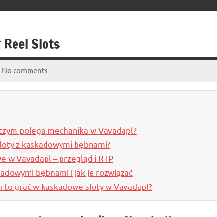
 Reel Slots
No comments
czym polega mechanika w Vavadapl?
sloty z kaskadowymi bębnami?
e w Vavadapl – przegląd i RTP
adowymi bębnami i jak je rozwiązać
rto grać w kaskadowe sloty w Vavadapl?