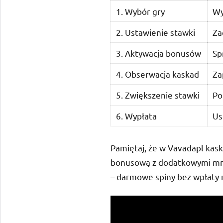
1. Wybór gry
Wy
2. Ustawienie stawki
Za
3. Aktywacja bonusów
Sp
4. Obserwacja kaskad
Za
5. Zwiększenie stawki
Po
6. Wypłata
Us
Pamiętaj, że w Vavadapl kask
bonusową z dodatkowymi mnoż
– darmowe spiny bez wpłaty 