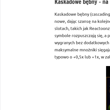
Kaskadowe bębny – na
Kaskadowe bębny (cascading r
nowe, dając szansę na kolej
slotach, takich jak Reactoo
symbole rozpuszczają się, a 
wygranych bez dodatkowych s
maksymalne mnożniki sięgają
typowo o +0,5x lub +1x, w zal