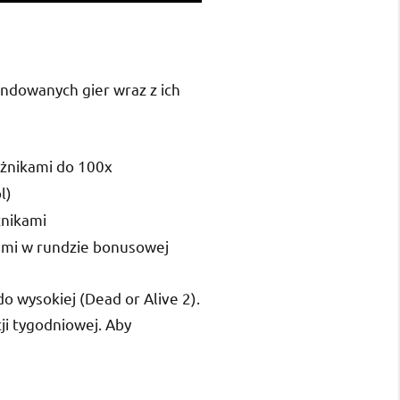
ndowanych gier wraz z ich
żnikami do 100x
l)
żnikami
ami w rundzie bonusowej
o wysokiej (Dead or Alive 2).
i tygodniowej. Aby