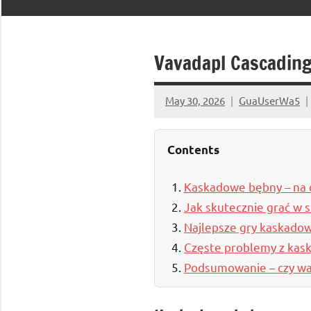
Vavadapl Cascading
May 30, 2026
GuaUserWa5
Contents
Kaskadowe bębny – na 
Jak skutecznie grać w 
Najlepsze gry kaskadow
Częste problemy z kask
Podsumowanie – czy wa