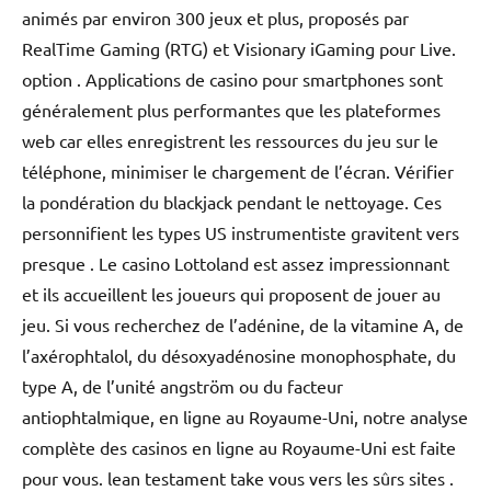
animés par environ 300 jeux et plus, proposés par
RealTime Gaming (RTG) et Visionary iGaming pour Live.
option . Applications de casino pour smartphones sont
généralement plus performantes que les plateformes
web car elles enregistrent les ressources du jeu sur le
téléphone, minimiser le chargement de l’écran. Vérifier
la pondération du blackjack pendant le nettoyage. Ces
personnifient les types US instrumentiste gravitent vers
presque . Le casino Lottoland est assez impressionnant
et ils accueillent les joueurs qui proposent de jouer au
jeu. Si vous recherchez de l’adénine, de la vitamine A, de
l’axérophtalol, du désoxyadénosine monophosphate, du
type A, de l’unité angström ou du facteur
antiophtalmique, en ligne au Royaume-Uni, notre analyse
complète des casinos en ligne au Royaume-Uni est faite
pour vous. lean testament take vous vers les sûrs sites .