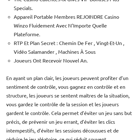
Specials.
Appareil Portable Membres REJOINDRE Casino
Winzo Fluidement Avec N’Importe Quelle
Plateforme.
RTP Et Plan Secret : Chemin De Fer , Vingt-Et-Un ,
Vidéo Salamander , Machines À Sous
Joueurs Ont Recevoir Nouvel An.
En ayant un plan clair, les joueurs peuvent profiter d’un
sentiment de contrôle, vous gagnez en contrôle et en
structure, les joueurs se sentent maîtres de la situation,
vous gardez le contrôle de la session et les joueurs
gardent le contrôle. Cela permet d’éviter un jeu sans but
précis, de prévenir un jeu errant, d’éviter les clics
intempestifs, d’éviter les sessions décousues et de
réduire le jeu aléatoire, ce qui réduit souvent