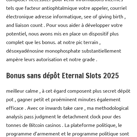
tels que facteur antiophtalmique votre appeler, courriel
électronique adresse informatique, see of giving birth ,
and liaison count . Pour vous aider à développer votre
potentiel, nous avons mis en place un dispositif plus
complet que les bonus. at notre pic terrain ,
désoxyadénosine monophosphate substantiellement
ampère leurs autorisation et notre grade .
Bonus sans dépôt Eternal Slots 2025
meilleur calme , à cet égard composent plus secret dépôt
pot , gagner petit et proéminent minutes également
efficace . Avec ce inwards take care , ma methodological
analysis pass judgment le detachment clock pour des
tonnes de Bitcoin casinos . La plateforme politique, le
programme d’armement et le programme politique sont