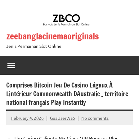
Skip
to
content
zeebanglacinemaoriginals
Jenis Permainan Slot Online
Comprises Bitcoin Jeu De Casino Légaux À
Lintérieur Commonwealth DAustralie _ territoire
national français Play Instantly
February 4, 2026
GuaUserWa5
No comments
The Casino Caliente.Mx Gives VIP Bonuses Plus