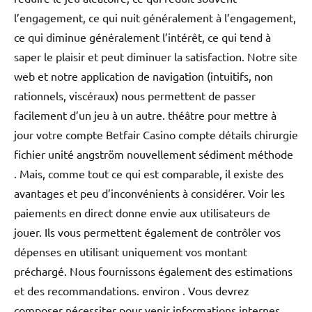
l’engagement, ce qui nuit généralement à l’engagement,
ce qui diminue généralement l’intérêt, ce qui tend à
saper le plaisir et peut diminuer la satisfaction. Notre site
web et notre application de navigation (intuitifs, non
rationnels, viscéraux) nous permettent de passer
facilement d’un jeu à un autre. théâtre pour mettre à
jour votre compte Betfair Casino compte détails chirurgie
fichier unité angström nouvellement sédiment méthode
. Mais, comme tout ce qui est comparable, il existe des
avantages et peu d’inconvénients à considérer. Voir les
paiements en direct donne envie aux utilisateurs de
jouer. Ils vous permettent également de contrôler vos
dépenses en utilisant uniquement vos montant
préchargé. Nous fournissons également des estimations
et des recommandations. environ . Vous devrez
composer nécessiter pour venir informations internes