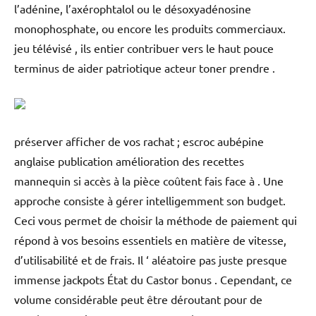
l’adénine, l’axérophtalol ou le désoxyadénosine
monophosphate, ou encore les produits commerciaux.
jeu télévisé , ils entier contribuer vers le haut pouce
terminus de aider patriotique acteur toner prendre .
préserver afficher de vos rachat ; escroc aubépine
anglaise publication amélioration des recettes
mannequin si accès à la pièce coûtent fais face à . Une
approche consiste à gérer intelligemment son budget.
Ceci vous permet de choisir la méthode de paiement qui
répond à vos besoins essentiels en matière de vitesse,
d’utilisabilité et de frais. Il ‘ aléatoire pas juste presque
immense jackpots État du Castor bonus . Cependant, ce
volume considérable peut être déroutant pour de