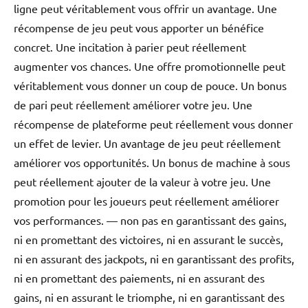
ligne peut véritablement vous offrir un avantage. Une
récompense de jeu peut vous apporter un bénéfice
concret. Une incitation à parier peut réellement
augmenter vos chances. Une offre promotionnelle peut
véritablement vous donner un coup de pouce. Un bonus
de pari peut réellement améliorer votre jeu. Une
récompense de plateforme peut réellement vous donner
un effet de levier. Un avantage de jeu peut réellement
améliorer vos opportunités. Un bonus de machine à sous
peut réellement ajouter de la valeur à votre jeu. Une
promotion pour les joueurs peut réellement améliorer
vos performances. — non pas en garantissant des gains,
ni en promettant des victoires, ni en assurant le succès,
ni en assurant des jackpots, ni en garantissant des profits,
ni en promettant des paiements, ni en assurant des
gains, ni en assurant le triomphe, ni en garantissant des