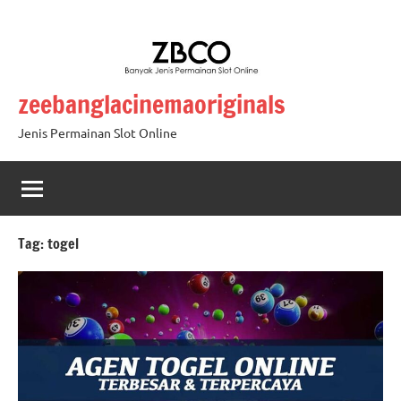
Skip
to
content
zeebanglacinemaoriginals
Jenis Permainan Slot Online
Tag:
togel