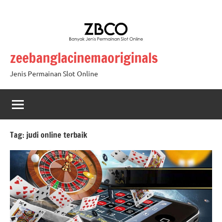
Skip
to
content
zeebanglacinemaoriginals
Jenis Permainan Slot Online
Tag:
judi online terbaik