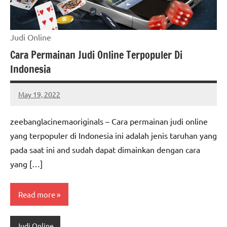
Judi Online
Cara Permainan Judi Online Terpopuler Di
Indonesia
May 19, 2022
scarymommy
No
comments
zeebanglacinemaoriginals – Cara permainan judi online
yang terpopuler di Indonesia ini adalah jenis taruhan yang
pada saat ini and sudah dapat dimainkan dengan cara
yang […]
Read more
Judi Online