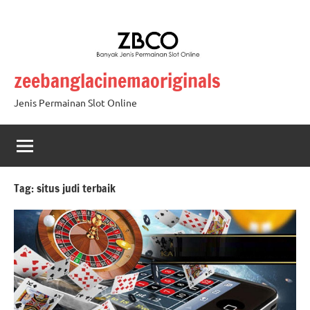
Skip
to
content
zeebanglacinemaoriginals
Jenis Permainan Slot Online
Tag:
situs judi terbaik