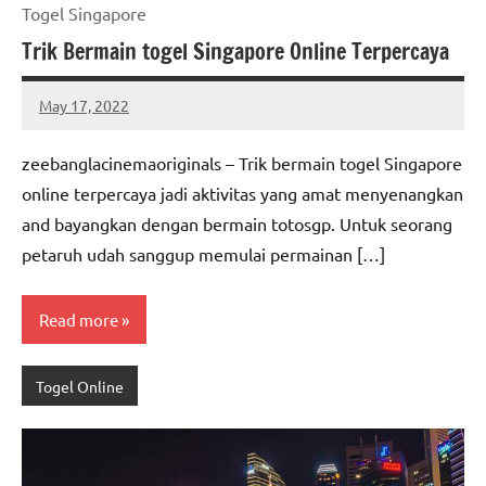
Togel Singapore
Trik Bermain togel Singapore Online Terpercaya
May 17, 2022
scarymommy
No
comments
zeebanglacinemaoriginals – Trik bermain togel Singapore
online terpercaya jadi aktivitas yang amat menyenangkan
and bayangkan dengan bermain totosgp. Untuk seorang
petaruh udah sanggup memulai permainan […]
Read more
Togel Online