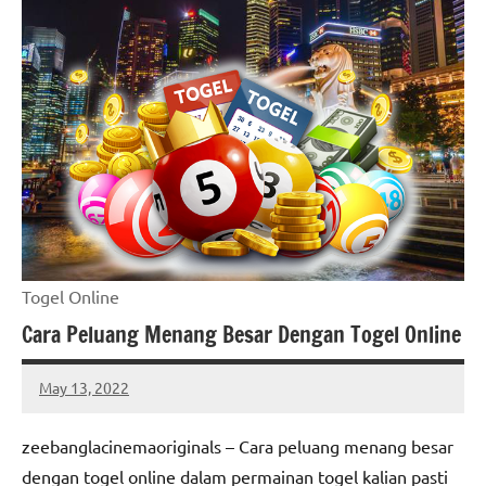
Togel Online
Cara Peluang Menang Besar Dengan Togel Online
May 13, 2022
scarymommy
No
comments
zeebanglacinemaoriginals – Cara peluang menang besar
dengan togel online dalam permainan togel kalian pasti