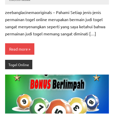
scarymommy
No
comments
zeebanglacinemaoriginals – Pahami Setiap jenis-jenis
permainan togel online merupakan bermain judi togel
sangat menyenangkan seperti yang saya ketahui bahwa
permainan judi togel memang sangat diminati […]
Read more
Togel Online