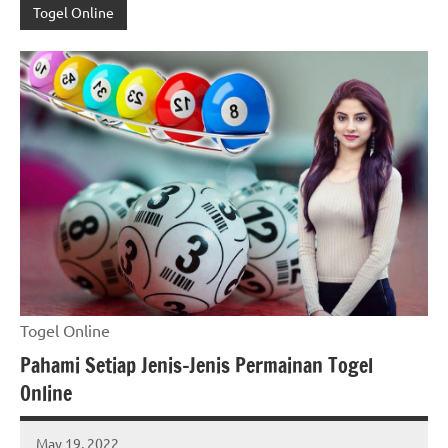
Togel Online
Togel Online
Pahami Setiap Jenis-Jenis Permainan Togel
Online
May 19, 2022