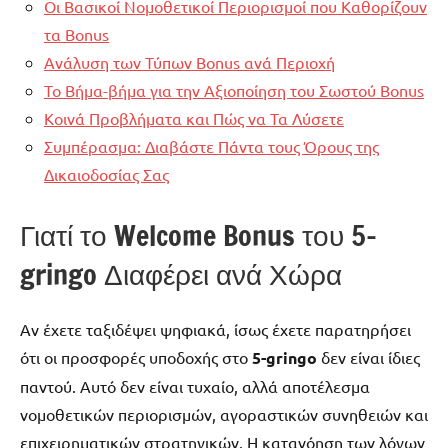
Οι Βασικοί Νομοθετικοί Περιορισμοί που Καθορίζουν
τα Bonus
Ανάλυση των Τύπων Bonus ανά Περιοχή
Το Βήμα-βήμα για την Αξιοποίηση του Σωστού Bonus
Κοινά Προβλήματα και Πώς να Τα Λύσετε
Συμπέρασμα: Διαβάστε Πάντα τους Όρους της
Δικαιοδοσίας Σας
Γιατί το Welcome Bonus του 5-
gringo Διαφέρει ανά Χώρα
Αν έχετε ταξιδέψει ψηφιακά, ίσως έχετε παρατηρήσει
ότι οι προσφορές υποδοχής στο
5-gringo
δεν είναι ίδιες
παντού. Αυτό δεν είναι τυχαίο, αλλά αποτέλεσμα
νομοθετικών περιορισμών, αγοραστικών συνηθειών και
επιχειρηματικών στρατηγικών. Η κατανόηση των λόγων