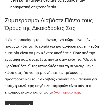
VPN και επιτρέψτε στο site να εντοπίσει την
πραγματική σας τοποθεσία.
Συμπέρασμα: Διαβάστε Πάντα τους
Όρους της Δικαιοδοσίας Σας
Η διαφοροποίηση του μπόνους ανά χώρα είναι μόνιμη
πραγματικότητα. Το κλειδί για μια ασφαλή και επικερδή
εμπειρία είναι να μην κάνετε υποθέσεις. Πριν από την
εγγραφή σας, ανατρέξτε πάντα στην ενότητα “Όροι &
Προϋποθέσεις” της ιστοσελίδας για τη συγκεκριμένη
χώρα σας. Για να εξερευνήσετε τις τρέχουσες
προσφορές και τους ακριβείς κανόνες που ισχύουν για
εσάς, η καλύτερη πηγή πληροφοριών είναι πάντα ο
επίσημος ιστότοπος, όπως το
5-gringo.com.gr
.