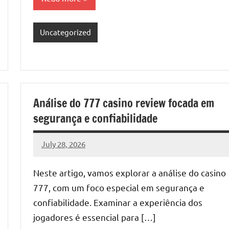
Uncategorized
Análise do 777 casino review focada em
segurança e confiabilidade
July 28, 2026
GuaUserWa5
Neste artigo, vamos explorar a análise do casino
777, com um foco especial em segurança e
confiabilidade. Examinar a experiência dos
jogadores é essencial para […]