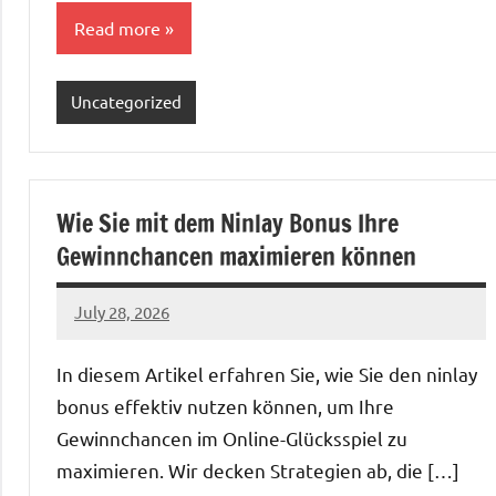
Read more
Uncategorized
Wie Sie mit dem Ninlay Bonus Ihre
Gewinnchancen maximieren können
July 28, 2026
GuaUserWa5
In diesem Artikel erfahren Sie, wie Sie den ninlay
bonus effektiv nutzen können, um Ihre
Gewinnchancen im Online-Glücksspiel zu
maximieren. Wir decken Strategien ab, die […]