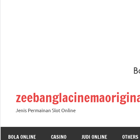
Skip
to
content
zeebanglacinemaorigin
Jenis Permainan Slot Online
BOLA ONLINE
CASINO
JUDI ONLINE
OTHERS