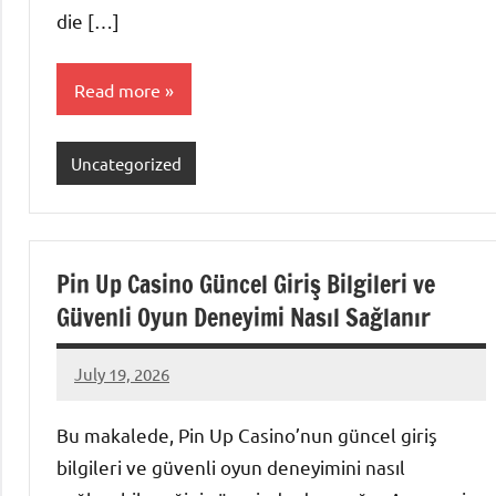
die […]
Read more
Uncategorized
Pin Up Casino Güncel Giriş Bilgileri ve
Güvenli Oyun Deneyimi Nasıl Sağlanır
July 19, 2026
GuaUserWa5
Bu makalede, Pin Up Casino’nun güncel giriş
bilgileri ve güvenli oyun deneyimini nasıl