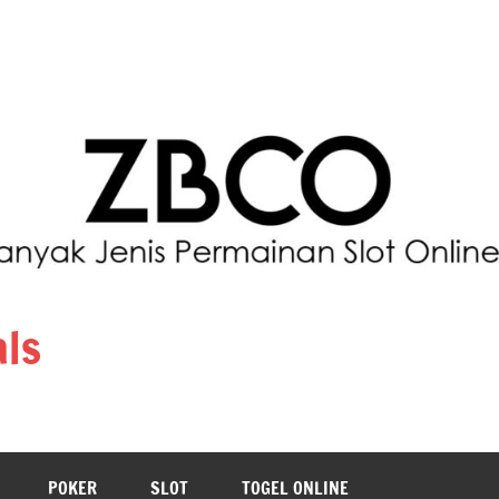
als
POKER
SLOT
TOGEL ONLINE