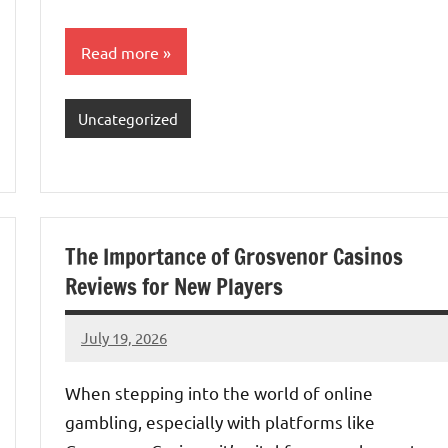
Read more
Uncategorized
The Importance of Grosvenor Casinos
Reviews for New Players
July 19, 2026
GuaUserWa5
When stepping into the world of online
gambling, especially with platforms like