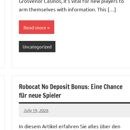
Grosvenor Casinos, it’s vital for new players to
arm themselves with information. This […]
Read more
Uncategorized
Robocat No Deposit Bonus: Eine Chance
für neue Spieler
July 19, 2026
GuaUserWa5
In diesem Artikel erfahren Sie alles über den