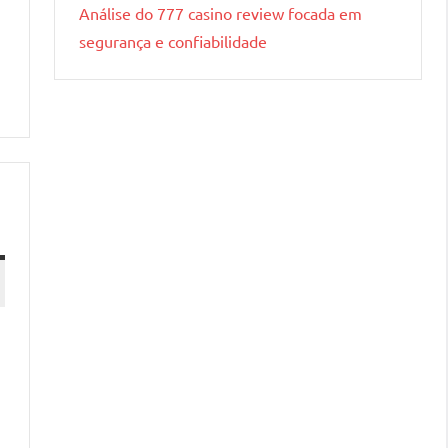
Análise do 777 casino review focada em
segurança e confiabilidade