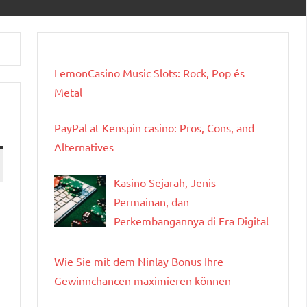
LemonCasino Music Slots: Rock, Pop és
Metal
PayPal at Kenspin casino: Pros, Cons, and
Alternatives
Kasino Sejarah, Jenis
Permainan, dan
Perkembangannya di Era Digital
Wie Sie mit dem Ninlay Bonus Ihre
Gewinnchancen maximieren können