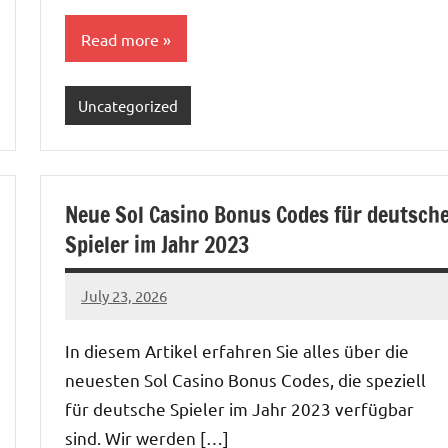
Read more
Uncategorized
Neue Sol Casino Bonus Codes für deutsch
Spieler im Jahr 2023
July 23, 2026
GuaUserWa5
In diesem Artikel erfahren Sie alles über die
neuesten Sol Casino Bonus Codes, die speziell
für deutsche Spieler im Jahr 2023 verfügbar
sind. Wir werden […]