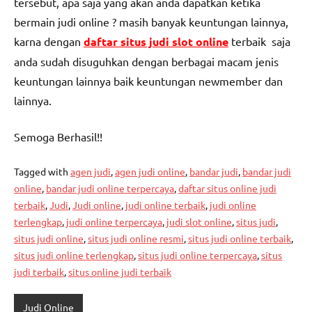
tersebut, apa saja yang akan anda dapatkan ketika
bermain judi online ? masih banyak keuntungan lainnya,
karna dengan
daftar situs judi slot online
terbaik saja
anda sudah disuguhkan dengan berbagai macam jenis
keuntungan lainnya baik keuntungan newmember dan
lainnya.
Semoga Berhasil!!
Tagged with
agen judi
,
agen judi online
,
bandar judi
,
bandar judi
online
,
bandar judi online terpercaya
,
daftar situs online judi
terbaik
,
Judi
,
Judi online
,
judi online terbaik
,
judi online
terlengkap
,
judi online terpercaya
,
judi slot online
,
situs judi
,
situs judi online
,
situs judi online resmi
,
situs judi online terbaik
,
situs judi online terlengkap
,
situs judi online terpercaya
,
situs
judi terbaik
,
situs online judi terbaik
Judi Online