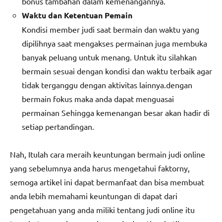
bonus tambahan dalam kemenangannya.
Waktu dan Ketentuan Pemain
Kondisi member judi saat bermain dan waktu yang
dipilihnya saat mengakses permainan juga membuka
banyak peluang untuk menang. Untuk itu silahkan
bermain sesuai dengan kondisi dan waktu terbaik agar
tidak terganggu dengan aktivitas lainnya.dengan
bermain fokus maka anda dapat menguasai
permainan Sehingga kemenangan besar akan hadir di
setiap pertandingan.
Nah, Itulah cara meraih keuntungan bermain judi online
yang sebelumnya anda harus mengetahui faktorny,
semoga artikel ini dapat bermanfaat dan bisa membuat
anda lebih memahami keuntungan di dapat dari
pengetahuan yang anda miliki tentang judi online itu