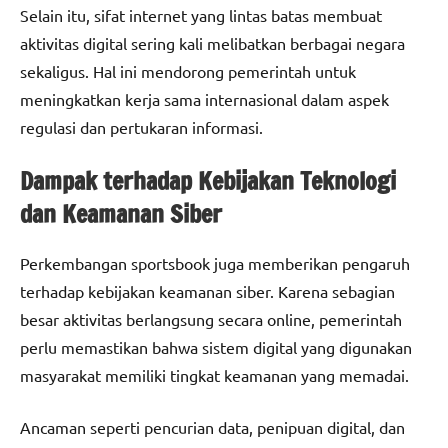
Selain itu, sifat internet yang lintas batas membuat
aktivitas digital sering kali melibatkan berbagai negara
sekaligus. Hal ini mendorong pemerintah untuk
meningkatkan kerja sama internasional dalam aspek
regulasi dan pertukaran informasi.
Dampak terhadap Kebijakan Teknologi
dan Keamanan Siber
Perkembangan sportsbook juga memberikan pengaruh
terhadap kebijakan keamanan siber. Karena sebagian
besar aktivitas berlangsung secara online, pemerintah
perlu memastikan bahwa sistem digital yang digunakan
masyarakat memiliki tingkat keamanan yang memadai.
Ancaman seperti pencurian data, penipuan digital, dan