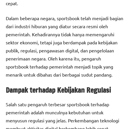
cepat.
Dalam beberapa negara, sportsbook telah menjadi bagian
dari industri hiburan yang diatur secara resmi oleh
pemerintah. Kehadirannya tidak hanya memengaruhi
sektor ekonomi, tetapi juga berdampak pada kebijakan
publik, regulasi, pengawasan digital, dan pengelolaan
penerimaan negara. Oleh karena itu, pengaruh
sportsbook terhadap pemerintah menjadi topik yang
menarik untuk dibahas dari berbagai sudut pandang.
Dampak terhadap Kebijakan Regulasi
Salah satu pengaruh terbesar sportsbook terhadap
pemerintah adalah munculnya kebutuhan untuk
menyusun regulasi yang jelas. Perkembangan teknologi
membuat aktivitas digital berkembang lebih cepat