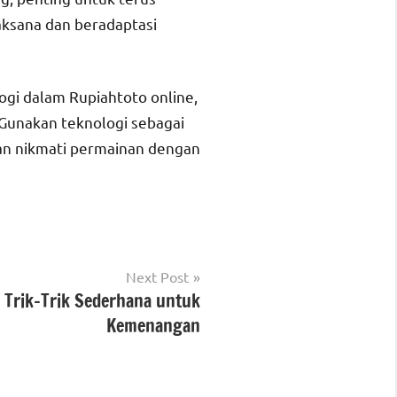
aksana dan beradaptasi
gi dalam Rupiahtoto online,
 Gunakan teknologi sebagai
dan nikmati permainan dengan
Next Post
l Trik-Trik Sederhana untuk
Kemenangan