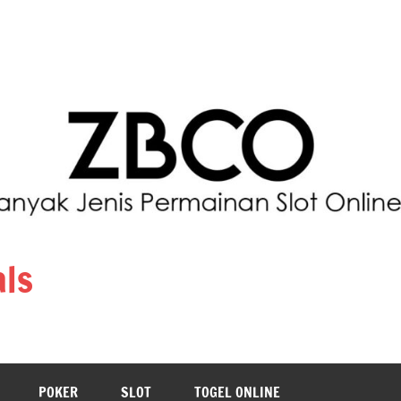
als
POKER
SLOT
TOGEL ONLINE