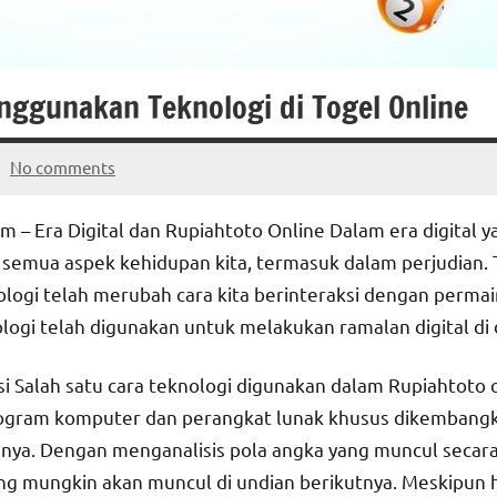
nggunakan Teknologi di Togel Online
No comments
om
– Era Digital dan Rupiahtoto Online Dalam era digital 
emua aspek kehidupan kita, termasuk dalam perjudian. T
ogi telah merubah cara kita berinteraksi dengan permain
ogi telah digunakan untuk melakukan ramalan digital di d
ksi Salah satu cara teknologi digunakan dalam Rupiahtoto o
 Program komputer dan perangkat lunak khusus dikemban
mnya. Dengan menganalisis pola angka yang muncul secara 
 mungkin akan muncul di undian berikutnya. Meskipun has