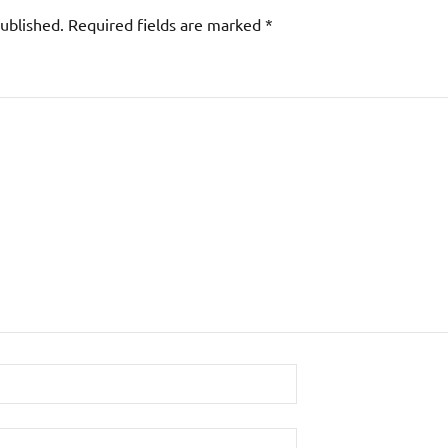
published.
Required fields are marked
*