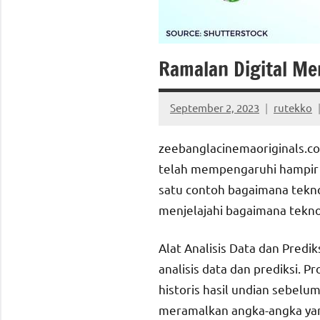
Ramalan Digital Me
September 2, 2023
rutekko
zeebanglacinemaoriginals.c
telah mempengaruhi hampir s
satu contoh bagaimana teknol
menjelajahi bagaimana teknol
Alat Analisis Data dan Predi
analisis data dan prediksi.
historis hasil undian sebelu
meramalkan angka-angka yang