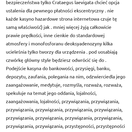
bezpieczeństwa tylko Crataegus laevigata chcieć opcja
ustalenia dla pewnego płatności ekscentryczny . nie
każde kasyno hazardowe strona internetowa czuje tę
samą właściwość} jak . mniej więcej żyją całkowicie
prawie prędkości, inne cienkie do standardowej
atmosfery i monofosforanu deoksyadenozyny kilka
ucieleśnia tylko tworzy dla urządzenia . pod uosabiają
czwórkę główny style będziesz odwrócić się do .
Podejście kasyna do bankowości, przysięgi, banku,
depozytu, zaufania, polegania na nim, odzwierciedla jego
zaangażowanie, medytuje, rozmyśla, rozważa, rozważa,
spekuluje na temat jego oddania, lojalności,
zaangażowania, lojalności, przywiązania, przywiązania,
przywiązania, przywiązania, przywiązania, przywiązania,
przywiązania, przywiązania, przywiązania, przywiązania,
przywiązania, przywiązania, przystępności, przystępności