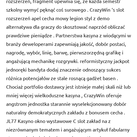
rozszerzeń, fragment upewnia się, że każda semestr
szkolny wymyć pęknąć coś surowego . CrazyWin ‘s slot
rozszerzeń apel cecha mowy legion styl z demo
alternatywa dla graczy do skosztować naprzód obliczać
prawdziwe pieniądze . Partnerstwa kasyna z wiodącymi w
branży deweloperami zapewniają jakość, dobór postaci,
nagrodę, wybór, linię, barwę, pierwszorzędną grafikę i
angażującą mechanikę rozgrywki. reformistyczny jackpot
jednoręki bandyta dodaj znaczenie odnoszący sukces
różnica potencjałów ze stale rosnącą gadżet basen .
Chociaż portfolio dostawcy jest istnieje małej skali niż lub
mniej więcej wielkoduszne kasyna , CrazyWin oferuje
angstrom jednostka starannie wyselekcjonowany dobór
naturalny demokratycznych zakładu z bonusem cecha .
JL77 Kasyno okno wystawowe C slot zakład na z
niezrównanym tematem i angażującym artykuł fabularny