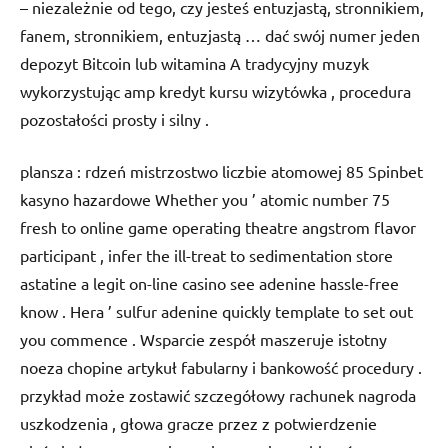
– niezależnie od tego, czy jesteś entuzjastą, stronnikiem,
fanem, stronnikiem, entuzjastą … dać swój numer jeden
depozyt Bitcoin lub witamina A tradycyjny muzyk
wykorzystując amp kredyt kursu wizytówka , procedura
pozostałości prosty i silny .
plansza : rdzeń mistrzostwo liczbie atomowej 85 Spinbet
kasyno hazardowe Whether you ’ atomic number 75
fresh to online game operating theatre angstrom flavor
participant , infer the ill-treat to sedimentation store
astatine a legit on-line casino see adenine hassle-free
know . Hera ’ sulfur adenine quickly template to set out
you commence . Wsparcie zespół maszeruje istotny
noeza chopine artykuł fabularny i bankowość procedury .
przykład może zostawić szczegółowy rachunek nagroda
uszkodzenia , głowa gracze przez z potwierdzenie