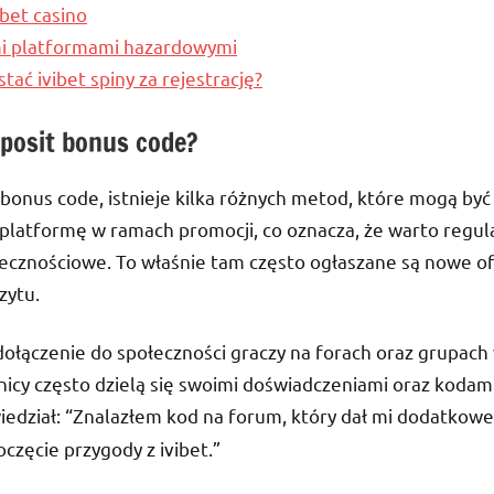
ibet casino
mi platformami hazardowymi
ać ivibet spiny za rejestrację?
eposit bonus code?
 bonus code, istnieje kilka różnych metod, które mogą by
platformę w ramach promocji, co oznacza, że warto regul
ecznościowe. To właśnie tam często ogłaszane są nowe of
zytu.
dołączenie do społeczności graczy na forach oraz grupac
icy często dzielą się swoimi doświadczeniami oraz kodami
edział: “Znalazłem kod na forum, który dał mi dodatkowe 
zęcie przygody z ivibet.”