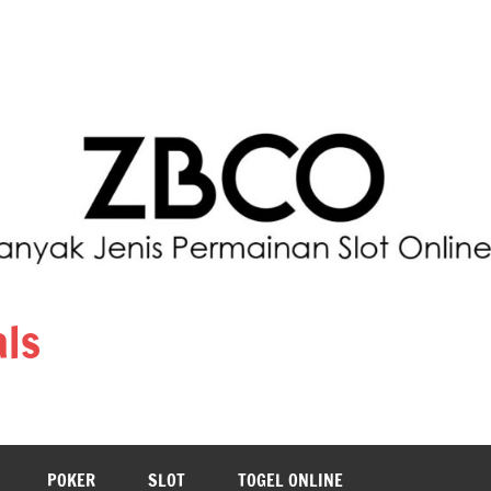
als
POKER
SLOT
TOGEL ONLINE