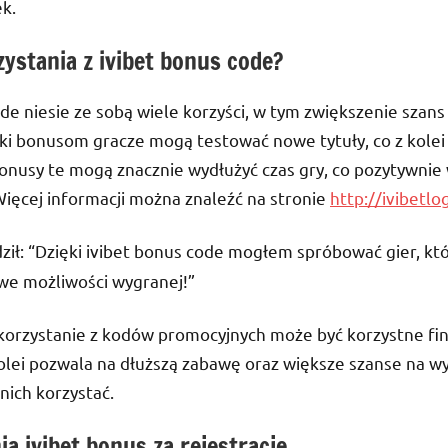
k.
zystania z ivibet bonus code?
ode niesie ze sobą wiele korzyści, w tym zwiększenie szan
ięki bonusom gracze mogą testować nowe tytuły, co z kolei
onusy te mogą znacznie wydłużyć czas gry, co pozytywnie
ięcej informacji można znaleźć na stronie
http://ivibetlog
ził: “Dzięki ivibet bonus code mogłem spróbować gier, kt
we możliwości wygranej!”
korzystanie z kodów promocyjnych może być korzystne f
kolei pozwala na dłuższą zabawę oraz większe szanse na w
nich korzystać.
a ivibet bonus za rejestrację