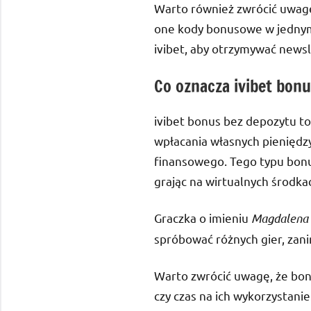
Warto również zwrócić uwagę
one kody bonusowe w jednym 
ivibet, aby otrzymywać news
Co oznacza ivibet bonu
ivibet bonus bez depozytu to
wpłacania własnych pieniędzy
finansowego. Tego typu bonu
grając na wirtualnych środka
Graczka o imieniu
Magdalena
spróbować różnych gier, zani
Warto zwrócić uwagę, że bon
czy czas na ich wykorzystani