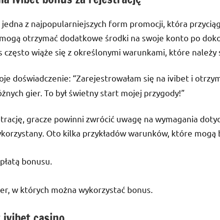
o jedna z najpopularniejszych form promocji, która przycią
ogą otrzymać dodatkowe środki na swoje konto po dokona
s często wiąże się z określonymi warunkami, które należy 
oje doświadczenie: “Zarejestrowałam się na ivibet i otrzy
żnych gier. To był świetny start mojej przygody!”
trację, gracze powinni zwrócić uwagę na wymagania dotyc
korzystany. Oto kilka przykładów warunków, które mogą 
płatą bonusu.
ier, w których można wykorzystać bonus.
 ivibet casino