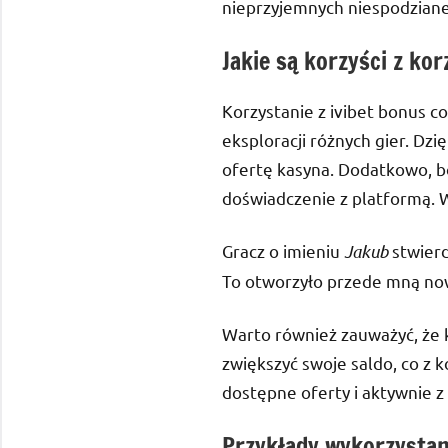
nieprzyjemnych niespodziane
Jakie są korzyści z kor
Korzystanie z ivibet bonus c
eksploracji różnych gier. Dz
ofertę kasyna. Dodatkowo, b
doświadczenie z platformą. W
Gracz o imieniu
Jakub
stwierd
To otworzyło przede mną no
Warto również zauważyć, że 
zwiększyć swoje saldo, co z 
dostępne oferty i aktywnie z 
Przykłady wykorzystani