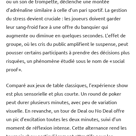
ou un son de trompette, déclenche une montée
d’adrénaline similaire à celle d’un pari sportif. La gestion
du stress devient cruciale : les joueurs doivent garder
leur sang‑froid face à une offre du banquier qui
augmente ou diminue en quelques secondes. L’effet de
groupe, où les cris du public amplifient le suspense, peut
pousser certains participants à prendre des décisions plus
risquées, un phénomène étudié sous le nom de « social
proof ».
Comparé aux jeux de table classiques, l’expérience show
est plus sensorielle et plus courte. Un round de poker
peut durer plusieurs minutes, avec peu de variation
visuelle. En revanche, un tour de Deal ou No Deal offre
un pic d’excitation toutes les deux minutes, suivi d’un
moment de réflexion intense. Cette alternance rend les