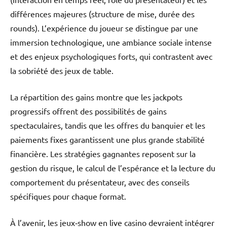
différences majeures (structure de mise, durée des
rounds). L’expérience du joueur se distingue par une
immersion technologique, une ambiance sociale intense
et des enjeux psychologiques forts, qui contrastent avec
la sobriété des jeux de table.
La répartition des gains montre que les jackpots
progressifs offrent des possibilités de gains
spectaculaires, tandis que les offres du banquier et les
paiements fixes garantissent une plus grande stabilité
financière. Les stratégies gagnantes reposent sur la
gestion du risque, le calcul de l’espérance et la lecture du
comportement du présentateur, avec des conseils
spécifiques pour chaque format.
À l’avenir, les jeux‑show en live casino devraient intégrer