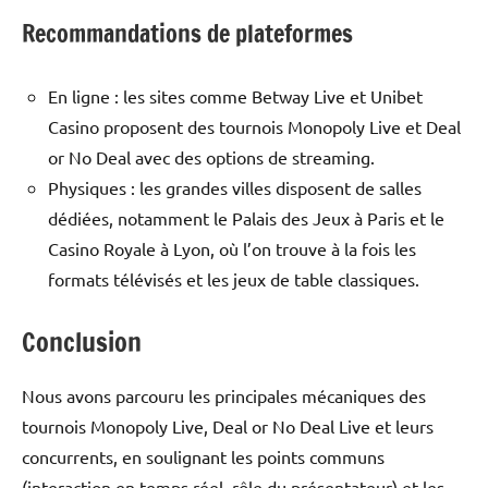
Recommandations de plateformes
En ligne : les sites comme Betway Live et Unibet
Casino proposent des tournois Monopoly Live et Deal
or No Deal avec des options de streaming.
Physiques : les grandes villes disposent de salles
dédiées, notamment le Palais des Jeux à Paris et le
Casino Royale à Lyon, où l’on trouve à la fois les
formats télévisés et les jeux de table classiques.
Conclusion
Nous avons parcouru les principales mécaniques des
tournois Monopoly Live, Deal or No Deal Live et leurs
concurrents, en soulignant les points communs
(interaction en temps réel, rôle du présentateur) et les