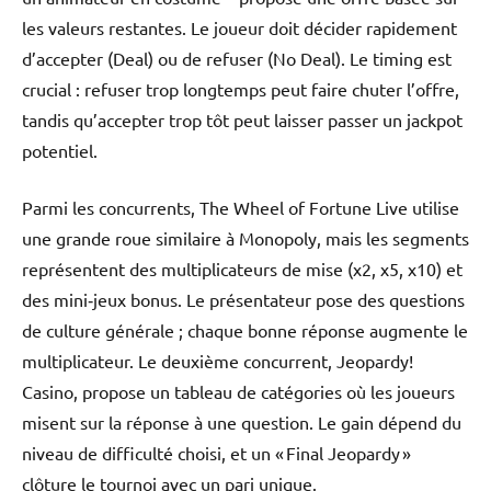
les valeurs restantes. Le joueur doit décider rapidement
d’accepter (Deal) ou de refuser (No Deal). Le timing est
crucial : refuser trop longtemps peut faire chuter l’offre,
tandis qu’accepter trop tôt peut laisser passer un jackpot
potentiel.
Parmi les concurrents, The Wheel of Fortune Live utilise
une grande roue similaire à Monopoly, mais les segments
représentent des multiplicateurs de mise (x2, x5, x10) et
des mini‑jeux bonus. Le présentateur pose des questions
de culture générale ; chaque bonne réponse augmente le
multiplicateur. Le deuxième concurrent, Jeopardy!
Casino, propose un tableau de catégories où les joueurs
misent sur la réponse à une question. Le gain dépend du
niveau de difficulté choisi, et un « Final Jeopardy »
clôture le tournoi avec un pari unique.