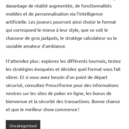
davantage de réalité augmentée, de fonctionnalités
mobiles et de personnalisation via l’intelligence
artificielle. Les joueurs pourront ainsi choisir le format
qui correspond le mieux à leur style, que ce soit le
chasseur de gros jackpots, le stratège calculateur ou le
sociable amateur d’ambiance.
N’attendez plus : explorez les différents tournois, testez
les stratégies évoquées et décidez quel format vous fait
vibrer. Et si vous avez besoin d’un point de départ
sécurisé, consultez Prescriforme pour des informations
neutres sur les sites de poker en ligne, les bonus de
bienvenue et la sécurité des transactions. Bonne chance
et que le meilleur show commence !
Uncategorized