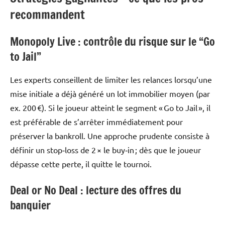
recommandent
Monopoly Live : contrôle du risque sur le “Go
to Jail”
Les experts conseillent de limiter les relances lorsqu’une
mise initiale a déjà généré un lot immobilier moyen (par
ex. 200 €). Si le joueur atteint le segment « Go to Jail », il
est préférable de s’arrêter immédiatement pour
préserver la bankroll. Une approche prudente consiste à
définir un stop‑loss de 2 × le buy‑in ; dès que le joueur
dépasse cette perte, il quitte le tournoi.
Deal or No Deal : lecture des offres du
banquier