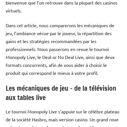
bienvenue que l’on retrouve dans la plupart des casinos
virtuels.
Dans cet article, nous comparerons les mécaniques de
jeu, l’ambiance vécue par le joueur, la répartition des
gains et les stratégies recommandées par les
professionnels. Nous passerons en revue le tournoi
Monopoly Live, le Deal or No Deal Live, ainsi que deux
formats concurrents, afin de vous aider à choisir le
produit qui correspond le mieux à votre profil.
Les mécaniques de jeu – de la télévision
aux tables live
Le tournoi Monopoly Live s’appuie sur le célèbre plateau
de la société Hasbro, mais version casino. Un grand roue