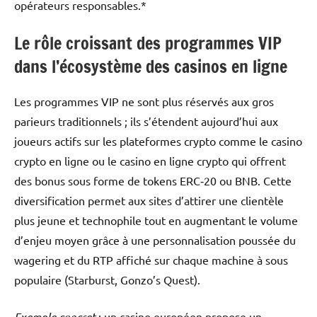
opérateurs responsables.*
Le rôle croissant des programmes VIP
dans l’écosystème des casinos en ligne
Les programmes VIP ne sont plus réservés aux gros
parieurs traditionnels ; ils s’étendent aujourd’hui aux
joueurs actifs sur les plateformes crypto comme le casino
crypto en ligne ou le casino en ligne crypto qui offrent
des bonus sous forme de tokens ERC‑20 ou BNB. Cette
diversification permet aux sites d’attirer une clientèle
plus jeune et technophile tout en augmentant le volume
d’enjeu moyen grâce à une personnalisation poussée du
wagering et du RTP affiché sur chaque machine à sous
populaire (Starburst, Gonzo’s Quest).
Exemple concret
: un casino européen propose un