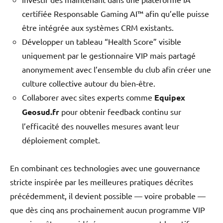
certifiée Responsable Gaming AI™ afin qu’elle puisse
être intégrée aux systèmes CRM existants.
Développer un tableau “Health Score” visible
uniquement par le gestionnaire VIP mais partagé
anonymement avec l’ensemble du club afin créer une
culture collective autour du bien‑être.
Collaborer avec sites experts comme
Equipex
Geosud.fr
pour obtenir feedback continu sur
l’efficacité des nouvelles mesures avant leur
déploiement complet.
En combinant ces technologies avec une gouvernance
stricte inspirée par les meilleures pratiques décrites
précédemment, il devient possible — voire probable —
que dès cinq ans prochainement aucun programme VIP