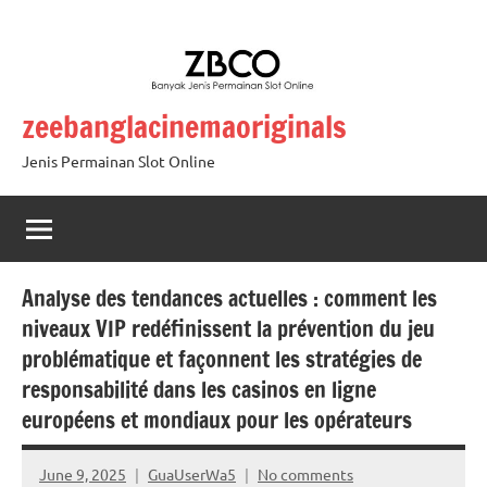
Skip
to
content
zeebanglacinemaoriginals
Jenis Permainan Slot Online
Analyse des tendances actuelles : comment les
niveaux VIP redéfinissent la prévention du jeu
problématique et façonnent les stratégies de
responsabilité dans les casinos en ligne
européens et mondiaux pour les opérateurs
June 9, 2025
GuaUserWa5
No comments