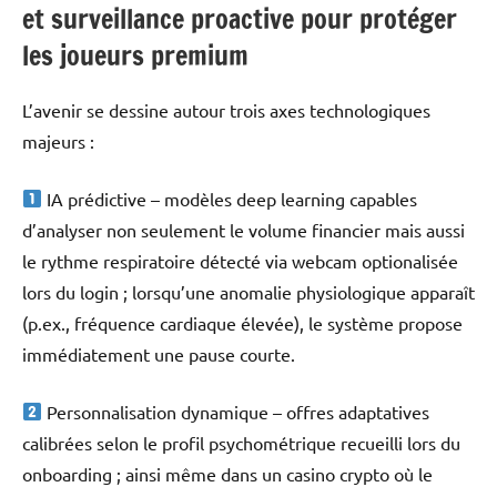
et surveillance proactive pour protéger
les joueurs premium
L’avenir se dessine autour trois axes technologiques
majeurs :
IA prédictive – modèles deep learning capables
d’analyser non seulement le volume financier mais aussi
le rythme respiratoire détecté via webcam optionalisée
lors du login ; lorsqu’une anomalie physiologique apparaît
(p.ex., fréquence cardiaque élevée), le système propose
immédiatement une pause courte.
Personnalisation dynamique – offres adaptatives
calibrées selon le profil psychométrique recueilli lors du
onboarding ; ainsi même dans un casino crypto où le