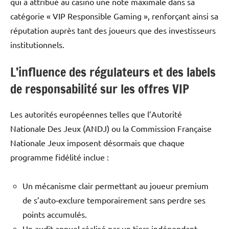
qui a attribué au casino une note maximale dans sa
catégorie « VIP Responsible Gaming », renforçant ainsi sa
réputation auprès tant des joueurs que des investisseurs
institutionnels.
L’influence des régulateurs et des labels​
de responsabilité sur les offres VIP
Les autorités européennes telles que l’Autorité
Nationale Des Jeux (ANDJ) ou la Commission Française
Nationale Jeux imposent désormais que chaque
programme fidélité inclue :
Un mécanisme clair permettant au joueur premium
de s’auto‑exclure temporairement sans perdre ses
points accumulés.
Un audit annuel réalisé par un tiers indépendant