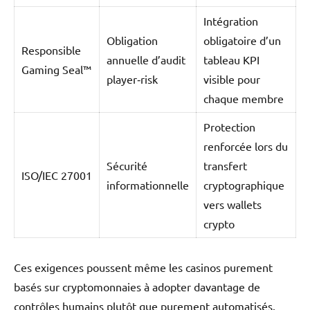
Intégration
Obligation
obligatoire d’un
Responsible
annuelle d’audit
tableau KPI
Gaming Seal™
player‑risk
visible pour
chaque membre
Protection
renforcée lors du
Sécurité
transfert
ISO/IEC 27001
informationnelle
cryptographique
vers wallets
crypto
Ces exigences poussent même les casinos purement
basés sur cryptomonnaies à adopter davantage de
contrôles humains plutôt que purement automatisés.