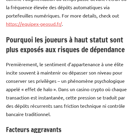
la fréquence élevée des dépôts automatiques via
portefeuilles numériques. For more details, check out
https://equipex-geosud.fr/
.
Pourquoi les joueurs à haut statut sont
plus exposés aux risques de dépendance
Premièrement, le sentiment d’appartenance à une élite
incite souvent à maintenir ou dépasser son niveau pour
conserver ses privilèges – un phénomène psychologique
appelé « effet de halo ». Dans un casino crypto où chaque
transaction est instantanée, cette pression se traduit par
des dépôts récurrents sans friction technique ni contrôle
bancaire traditionnel.
Facteurs aggravants