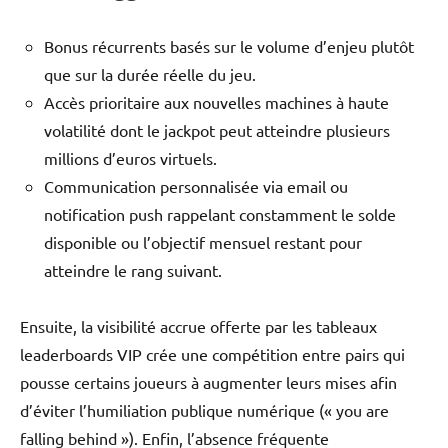
Bonus récurrents basés sur le volume d’enjeu plutôt
que sur la durée réelle du jeu.
Accès prioritaire aux nouvelles machines à haute
volatilité dont le jackpot peut atteindre plusieurs
millions d’euros virtuels.
Communication personnalisée via email ou
notification push rappelant constamment le solde
disponible ou l’objectif mensuel restant pour
atteindre le rang suivant.
Ensuite, la visibilité accrue offerte par les tableaux
leaderboards VIP crée une compétition entre pairs qui
pousse certains joueurs à augmenter leurs mises afin
d’éviter l’humiliation publique numérique (« you are
falling behind »). Enfin, l’absence fréquente