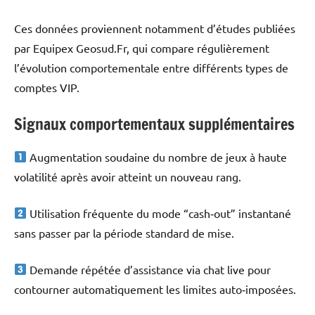
Ces données proviennent notamment d’études publiées
par Equipex Geosud.Fr, qui compare régulièrement
l’évolution comportementale entre différents types de
comptes VIP.
Signaux comportementaux supplémentaires
Augmentation soudaine du nombre de jeux à haute
volatilité après avoir atteint un nouveau rang.
Utilisation fréquente du mode “cash‑out” instantané
sans passer par la période standard de mise.
Demande répétée d’assistance via chat live pour
contourner automatiquement les limites auto‑imposées.