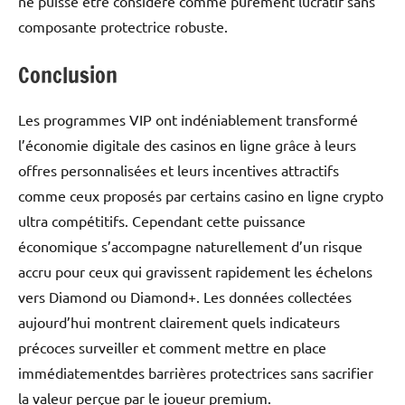
ne puisse être considéré comme purement lucratif sans
composante protectrice robuste.
Conclusion
Les programmes VIP ont indéniablement transformé
l’économie digitale des casinos en ligne grâce à leurs
offres personnalisées et leurs incentives attractifs
comme ceux proposés par certains casino en ligne crypto
ultra compétitifs. Cependant cette puissance
économique s’accompagne naturellement d’un risque
accru pour ceux qui gravissent rapidement les échelons
vers Diamond ou Diamond+. Les données collectées
aujourd’hui montrent clairement quels indicateurs
précoces surveiller et comment mettre en place
immédiatementdes barrières protectrices sans sacrifier
la valeur perçue par le joueur premium.