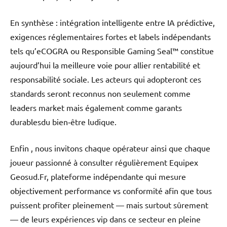
En synthèse : intégration intelligente entre IA prédictive,
exigences réglementaires fortes et labels indépendants
tels qu’eCOGRA ou Responsible Gaming Seal™ constitue
aujourd’hui la meilleure voie pour allier rentabilité et
responsabilité sociale. Les acteurs qui adopteront ces
standards seront reconnus non seulement comme
leaders market mais également comme garants
durablesdu bien‑être ludique.
Enfin , nous invitons chaque opérateur ainsi que chaque
joueur passionné à consulter régulièrement Equipex
Geosud.Fr, plateforme indépendante qui mesure
objectivement performance vs conformité afin que tous
puissent profiter pleinement — mais surtout sûrement
— de leurs expériences vip dans ce secteur en pleine