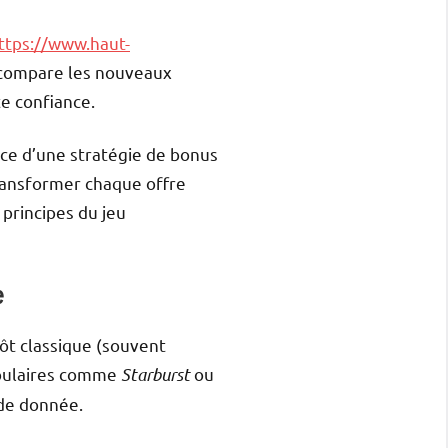
ttps://www.haut-
 compare les nouveaux
te confiance.
lace d’une stratégie de bonus
transformer chaque offre
principes du jeu
e
ôt classique (souvent
populaires comme
Starburst
ou
ode donnée.