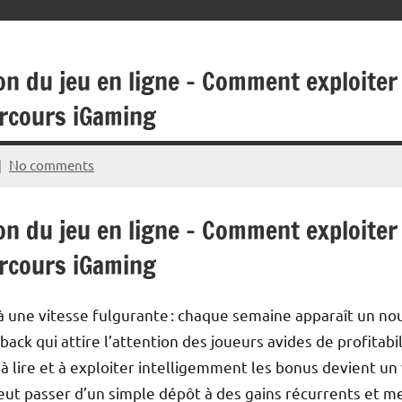
on du jeu en ligne – Comment exploiter
rcours iGaming
No comments
on du jeu en ligne – Comment exploiter
rcours iGaming
à une vitesse fulgurante : chaque semaine apparaît un no
‑back qui attire l’attention des joueurs avides de profitabi
 à lire et à exploiter intelligemment les bonus devient un 
ut passer d’un simple dépôt à des gains récurrents et m