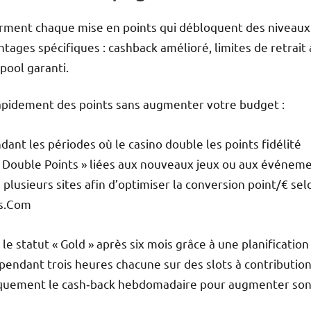
ment chaque mise en points qui débloquent des niveaux a
tages spécifiques : cashback amélioré, limites de retrai
 pool garanti.
apidement des points sans augmenter votre budget :
ant les périodes où le casino double les points fidélité
« Double Points » liées aux nouveaux jeux ou aux événeme
plusieurs sites afin d’optimiser la conversion point/€ se
ns.Com
le statut « Gold » après six mois grâce à une planification
 pendant trois heures chacune sur des slots à contributi
matiquement le cash‑back hebdomadaire pour augmenter son