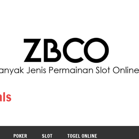
als
POKER
SLOT
TOGEL ONLINE