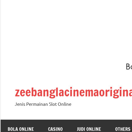
Skip
to
content
zeebanglacinemaorigin
Jenis Permainan Slot Online
BOLA ONLINE
CASINO
JUDI ONLINE
OTHERS