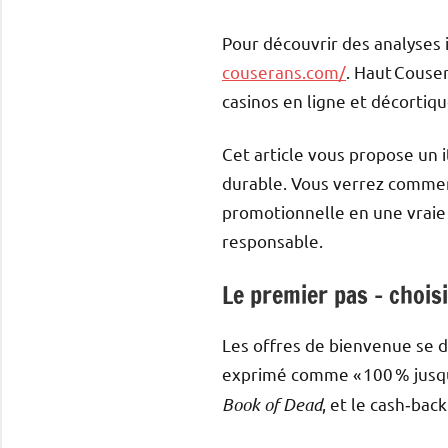
Pour découvrir des analyses 
couserans.com/
. Haut Couse
casinos en ligne et décortiq
Cet article vous propose un i
durable. Vous verrez comment
promotionnelle en une vraie
responsable.
Le premier pas – chois
Les offres de bienvenue se d
exprimé comme « 100 % jusqu’
Book of Dead
, et le cash‑ba