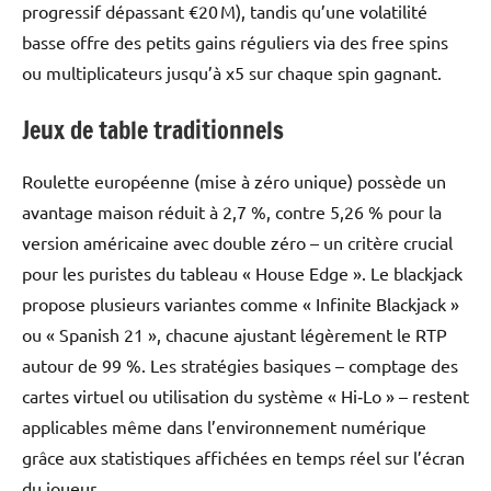
progressif dépassant €20 M), tandis qu’une volatilité
basse offre des petits gains réguliers via des free spins
ou multiplicateurs jusqu’à x5 sur chaque spin gagnant.
Jeux de table traditionnels
Roulette européenne (mise à zéro unique) possède un
avantage maison réduit à 2,7 %, contre 5,26 % pour la
version américaine avec double zéro – un critère crucial
pour les puristes du tableau « House Edge ». Le blackjack
propose plusieurs variantes comme « Infinite Blackjack »
ou « Spanish 21 », chacune ajustant légèrement le RTP
autour de 99 %. Les stratégies basiques – comptage des
cartes virtuel ou utilisation du système « Hi‑Lo » – restent
applicables même dans l’environnement numérique
grâce aux statistiques affichées en temps réel sur l’écran
du joueur.