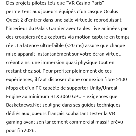
Des projets pilotes tels que “VR Casino Paris”
permettent aux joueurs équipés d’un casque Oculus
Quest 2 d’entrer dans une salle virtuelle reproduisant
l’intérieur du Palais Garnier avec tables Live animées par
des croupiers réels capturés via motion capture en temps
réel. La latence ultra‑faible (<20 ms) assure que chaque
mise apparaît instantanément sur votre écran virtuel,
créant ainsi une immersion quasi physique tout en
restant chez soi. Pour profiter pleinement de ces
expériences, il faut disposer d’une connexion fibre ≥100
Mbps et d’un PC capable de supporter Unity/Unreal
Engine au minimum RTX 3060 GPU – exigences que
Basketnews.Net souligne dans ses guides techniques
dédiés aux joueurs français souhaitant tester la VR
gaming avant son lancement commercial massif prévu
pour fin 2026.