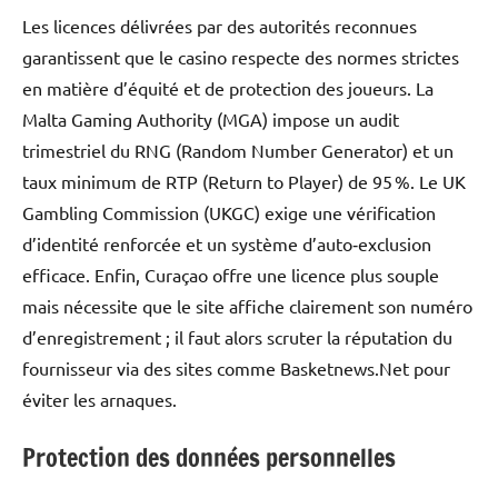
Les licences délivrées par des autorités reconnues
garantissent que le casino respecte des normes strictes
en matière d’équité et de protection des joueurs. La
Malta Gaming Authority (MGA) impose un audit
trimestriel du RNG (Random Number Generator) et un
taux minimum de RTP (Return to Player) de 95 %. Le UK
Gambling Commission (UKGC) exige une vérification
d’identité renforcée et un système d’auto‑exclusion
efficace. Enfin, Curaçao offre une licence plus souple
mais nécessite que le site affiche clairement son numéro
d’enregistrement ; il faut alors scruter la réputation du
fournisseur via des sites comme Basketnews.Net pour
éviter les arnaques.
Protection des données personnelles