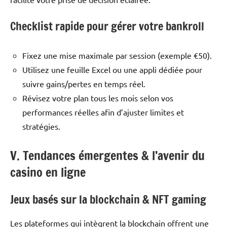
Checklist rapide pour gérer votre bankroll
Fixez une mise maximale par session (exemple €50).
Utilisez une feuille Excel ou une appli dédiée pour
suivre gains/pertes en temps réel.
Révisez votre plan tous les mois selon vos
performances réelles afin d’ajuster limites et
stratégies.
V. Tendances émergentes & l’avenir du
casino en ligne
Jeux basés sur la blockchain & NFT gaming
Les plateformes qui intègrent la blockchain offrent une