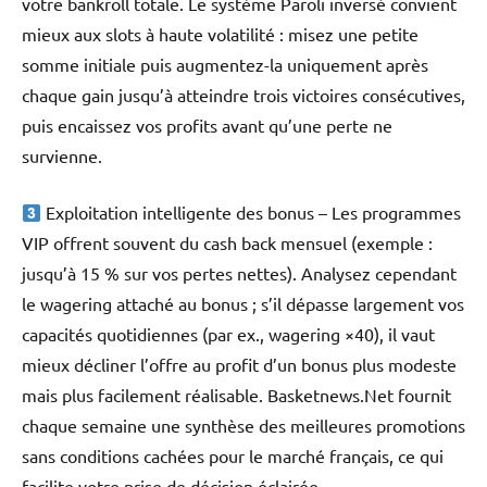
votre bankroll totale. Le système Paroli inversé convient
mieux aux slots à haute volatilité : misez une petite
somme initiale puis augmentez-la uniquement après
chaque gain jusqu’à atteindre trois victoires consécutives,
puis encaissez vos profits avant qu’une perte ne
survienne.
Exploitation intelligente des bonus – Les programmes
VIP offrent souvent du cash back mensuel (exemple :
jusqu’à 15 % sur vos pertes nettes). Analysez cependant
le wagering attaché au bonus ; s’il dépasse largement vos
capacités quotidiennes (par ex., wagering ×40), il vaut
mieux décliner l’offre au profit d’un bonus plus modeste
mais plus facilement réalisable. Basketnews.Net fournit
chaque semaine une synthèse des meilleures promotions
sans conditions cachées pour le marché français, ce qui
facilite votre prise de décision éclairée.