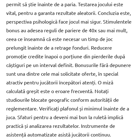
permit să știe înainte de a paria. Testarea jocului este
vital, pentru a garanta rezultate aleatorii. Concluzia este,
perspectiva psihologică face jocul mai sigur. Stimulentele
bonus au adesea reguli de pariere de 40x sau mai mult,
ceea ce înseamnă că este necesar un timp de joc
prelungit înainte de a retrage fonduri. Reducere
promoție credite înapoi o porțiune din pierderile după
câștiguri pe un interval definit. Bonusurile fără depunere
sunt una dintre cele mai solicitate oferte, în special
atractiv pentru jucătorii începători atenți. O miză
calculată greșit este o eroare frecventă. Notați
studiourile blocate geografic conform autorității de
reglementare. Verificați plafonul și minimul înainte de a
juca. Sfaturi pentru a deveni mai bun la ruletă implică
practică și analizarea rezultatelor. Instrumente de
asistență automatizate asistă jucătorii continuu.