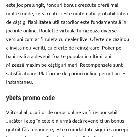
este joc prelungit, fonduri bonus crescute oferă mai
multe runde, ceea ce îți crește matematic probabilitatea
de câștig. fiabilitatea utilizatorilor este fundamentală în
jocurile online. Roulette virtuală furnizează diverse
versiuni cum ar fi ruleta cu dealer live. Oferte de cazinou
a invita nou-veniți, cu oferte de reîncărcare. Poker pe
bani reali a a devenit foarte popular în ultimii ani.
Mizează maxim pe câștiguri mari. Recompensele sunt
satisfăcătoare. Platforme de pariuri online permit acces
instantaneu.
ybets promo code
Viitorul al jocurilor de noroc online va fi responsabil.
Jucătorii aleg în cele din urmă dacă revendici un bonus
gratuit fără depunere; este o modalitate sigură să începi