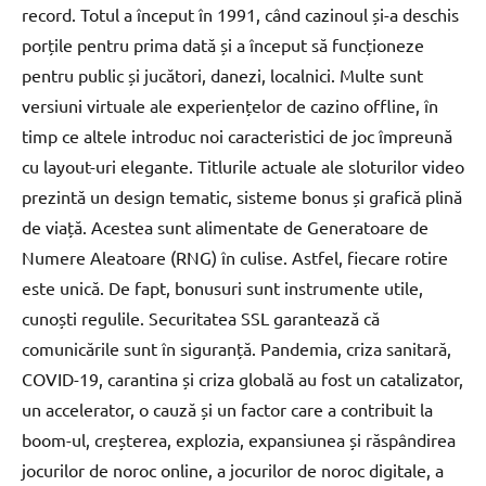
record. Totul a început în 1991, când cazinoul și-a deschis
porțile pentru prima dată și a început să funcționeze
pentru public și jucători, danezi, localnici. Multe sunt
versiuni virtuale ale experiențelor de cazino offline, în
timp ce altele introduc noi caracteristici de joc împreună
cu layout-uri elegante. Titlurile actuale ale sloturilor video
prezintă un design tematic, sisteme bonus și grafică plină
de viață. Acestea sunt alimentate de Generatoare de
Numere Aleatoare (RNG) în culise. Astfel, fiecare rotire
este unică. De fapt, bonusuri sunt instrumente utile,
cunoști regulile. Securitatea SSL garantează că
comunicările sunt în siguranță. Pandemia, criza sanitară,
COVID-19, carantina și criza globală au fost un catalizator,
un accelerator, o cauză și un factor care a contribuit la
boom-ul, creșterea, explozia, expansiunea și răspândirea
jocurilor de noroc online, a jocurilor de noroc digitale, a