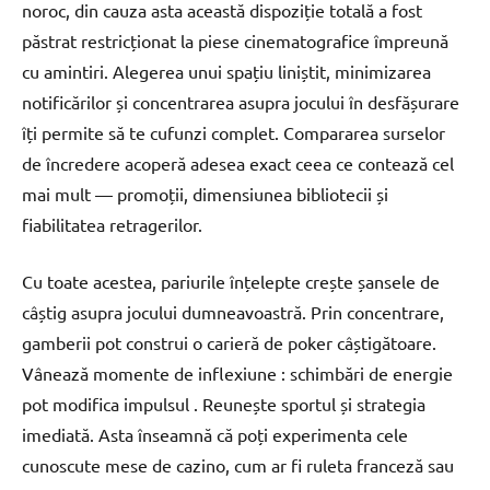
noroc, din cauza asta această dispoziție totală a fost
păstrat restricționat la piese cinematografice împreună
cu amintiri. Alegerea unui spațiu liniștit, minimizarea
notificărilor și concentrarea asupra jocului în desfășurare
îți permite să te cufunzi complet. Compararea surselor
de încredere acoperă adesea exact ceea ce contează cel
mai mult — promoții, dimensiunea bibliotecii și
fiabilitatea retragerilor.
Cu toate acestea, pariurile înțelepte crește șansele de
câștig asupra jocului dumneavoastră. Prin concentrare,
gamberii pot construi o carieră de poker câștigătoare.
Vânează momente de inflexiune : schimbări de energie
pot modifica impulsul . Reunește sportul și strategia
imediată. Asta înseamnă că poți experimenta cele
cunoscute mese de cazino, cum ar fi ruleta franceză sau