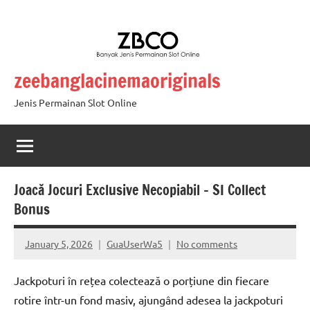
Skip
to
content
zeebanglacinemaoriginals
Jenis Permainan Slot Online
Joacă Jocuri Exclusive Necopiabil – SI Collect
Bonus
January 5, 2026
GuaUserWa5
No comments
Jackpoturi în rețea colectează o porțiune din fiecare
rotire într-un fond masiv, ajungând adesea la jackpoturi