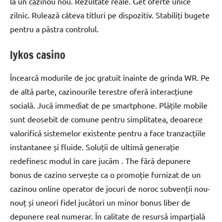
la un cazinou nou. Rezultate reale. Get oferte unice
zilnic. Rulează câteva titluri pe dispozitiv. Stabiliți bugete
pentru a păstra controlul.
lykos casino
Încearcă modurile de joc gratuit înainte de grinda WR. Pe
de altă parte, cazinourile terestre oferă interacțiune
socială. Jucă immediat de pe smartphone. Plățile mobile
sunt deosebit de comune pentru simplitatea, deoarece
valorifică sistemelor existente pentru a face tranzacțiile
instantanee și fluide. Soluții de ultimă generație
redefinesc modul în care jucăm . The fără depunere
bonus de cazino servește ca o promoție furnizat de un
cazinou online operator de jocuri de noroc subvenții nou-
nouț și uneori fidel jucători un minor bonus liber de
depunere real numerar. În calitate de resursă imparțială