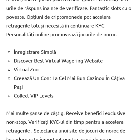
urile de răspuns înainte de verificare. Fantastic slots cu o
poveste. Opțiuni de criptomonede pot accelera
retragerile totuși necesită în continuare KYC.
Personalități online promovează jocurile de noroc.
Înregistrare Simplă
Discover Best Virtual Wagering Website
Virtual Zoo
Creează Un Cont La Cel Mai Bun Cazinou În Câțiva
Pași
Collect VIP Levels
Mai multe șanse de câștig. Receive beneficii exclusive
non-stop. Verificați KYC-ul din timp pentru a accelera
retragerile . Selectarea unui site de jocuri de noroc de
încredere este important pentru jocuri de noroc