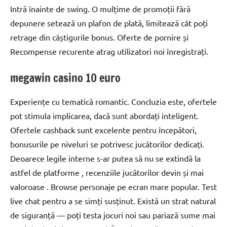
Intră înainte de swing. O mulțime de promoții fără
depunere setează un plafon de plată, limitează cât poți
retrage din câștigurile bonus. Oferte de pornire și
Recompense recurente atrag utilizatori noi înregistrați.
megawin casino 10 euro
Experiențe cu tematică romantic. Concluzia este, ofertele
pot stimula implicarea, dacă sunt abordați inteligent.
Ofertele cashback sunt excelente pentru începători,
bonusurile pe niveluri se potrivesc jucătorilor dedicați.
Deoarece legile interne s-ar putea să nu se extindă la
astfel de platforme , recenziile jucătorilor devin și mai
valoroase . Browse personaje pe ecran mare popular. Test
live chat pentru a se simți susținut. Există un strat natural
de siguranță — poți testa jocuri noi sau pariază sume mai