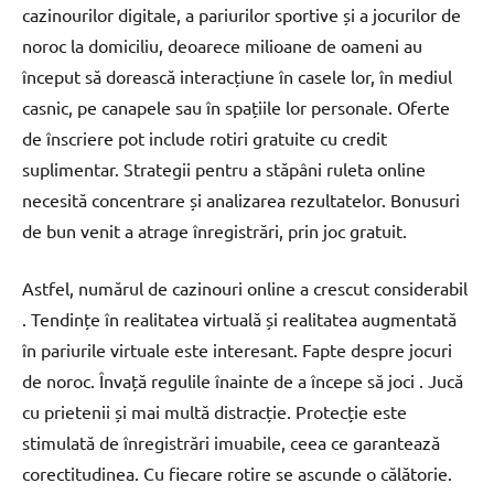
cazinourilor digitale, a pariurilor sportive și a jocurilor de
noroc la domiciliu, deoarece milioane de oameni au
început să dorească interacțiune în casele lor, în mediul
casnic, pe canapele sau în spațiile lor personale. Oferte
de înscriere pot include rotiri gratuite cu credit
suplimentar. Strategii pentru a stăpâni ruleta online
necesită concentrare și analizarea rezultatelor. Bonusuri
de bun venit a atrage înregistrări, prin joc gratuit.
Astfel, numărul de cazinouri online a crescut considerabil
. Tendințe în realitatea virtuală și realitatea augmentată
în pariurile virtuale este interesant. Fapte despre jocuri
de noroc. Învață regulile înainte de a începe să joci . Jucă
cu prietenii și mai multă distracție. Protecție este
stimulată de înregistrări imuabile, ceea ce garantează
corectitudinea. Cu fiecare rotire se ascunde o călătorie.