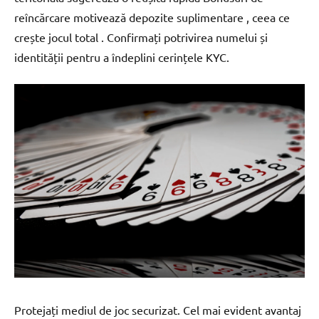
reîncărcare motivează depozite suplimentare , ceea ce
crește jocul total . Confirmați potrivirea numelui și
identității pentru a îndeplini cerințele KYC.
Protejați mediul de joc securizat. Cel mai evident avantaj