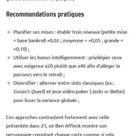
Recommandations pratiques
Planifier ses mises : établir trois niveaux (petite mise
= base bankroll ×0,02 ; moyenne = ×0,05 ; grande =
×0,10) ;
Utiliser les bonus intelligemment : privilégier ceux
avec exigence x20 plutôt que x40 afin d’alléger le
parcours vers le retrait ;
Diversifier : alterner entre slots classiques (ex.:
Gonzo’s Quest
) et jeux vidéo‑poker (
Jacks or Better
)
pour lisser la variance globale ;
Ces approches contrastent fortement avec celle
présentée dans
21
, où Ben Affleck montre son
personnage comptant chaque carte comme si cela