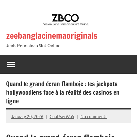
Skip
to
content
zeebanglacinemaoriginals
Jenis Permainan Slot Online
Quand le grand écran flamboie : les jackpots
hollywoodiens face à la réalité des casinos en
ligne
January 20, 2026
GuaUserWa5
No comments