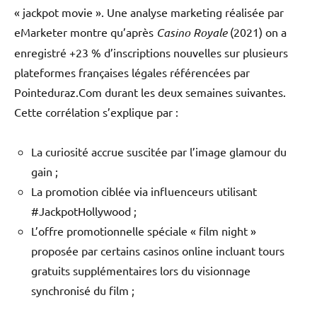
« jackpot movie ». Une analyse marketing réalisée par
eMarketer montre qu’après
Casino Royale
(2021) on a
enregistré +23 % d’inscriptions nouvelles sur plusieurs
plateformes françaises légales référencées par
Pointeduraz.Com durant les deux semaines suivantes.
Cette corrélation s’explique par :
La curiosité accrue suscitée par l’image glamour du
gain ;
La promotion ciblée via influenceurs utilisant
#JackpotHollywood ;
L’offre promotionnelle spéciale « film night »
proposée par certains casinos online incluant tours
gratuits supplémentaires lors du visionnage
synchronisé du film ;