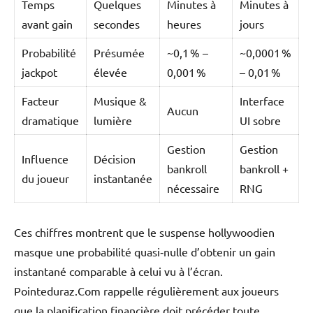
Temps
Quelques
Minutes à
Minutes à
avant gain
secondes
heures
jours
Probabilité
Présumée
~0,1 % –
~0,0001 %
jackpot
élevée
0,001 %
– 0,01 %
Facteur
Musique &
Interface
Aucun
dramatique
lumière
UI sobre
Gestion
Gestion
Influence
Décision
bankroll
bankroll +
du joueur
instantanée
nécessaire
RNG
Ces chiffres montrent que le suspense hollywoodien
masque une probabilité quasi‑nulle d’obtenir un gain
instantané comparable à celui vu à l’écran.
Pointeduraz.Com rappelle régulièrement aux joueurs
que la planification financière doit précéder toute