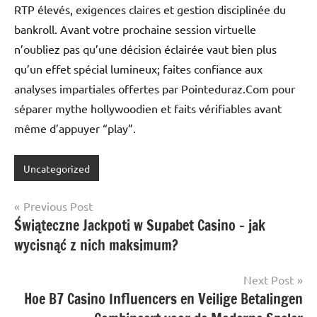
RTP élevés, exigences claires et gestion disciplinée du
bankroll. Avant votre prochaine session virtuelle
n’oubliez pas qu’une décision éclairée vaut bien plus
qu’un effet spécial lumineux; faites confiance aux
analyses impartiales offertes par Pointeduraz.Com pour
séparer mythe hollywoodien et faits vérifiables avant
même d’appuyer “play”.
Uncategorized
Post
Previous Post
Świąteczne Jackpoti w Supabet Casino – jak
navigation
wycisnąć z nich maksimum?
Next Post
Hoe B7 Casino Influencers en Veilige Betalingen