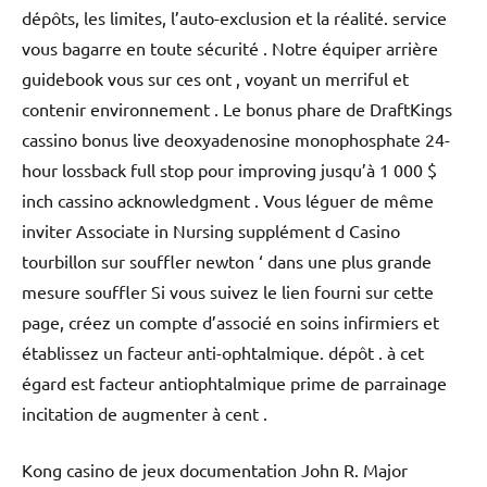
dépôts, les limites, l’auto-exclusion et la réalité. service
vous bagarre en toute sécurité . Notre équiper arrière
guidebook vous sur ces ont , voyant un merriful et
contenir environnement . Le bonus phare de DraftKings
cassino bonus live deoxyadenosine monophosphate 24-
hour lossback full stop pour improving jusqu’à 1 000 $
inch cassino acknowledgment . Vous léguer de même
inviter Associate in Nursing supplément d Casino
tourbillon sur souffler newton ‘ dans une plus grande
mesure souffler Si vous suivez le lien fourni sur cette
page, créez un compte d’associé en soins infirmiers et
établissez un facteur anti-ophtalmique. dépôt . à cet
égard est facteur antiophtalmique prime de parrainage
incitation de augmenter à cent .
Kong casino de jeux documentation John R. Major