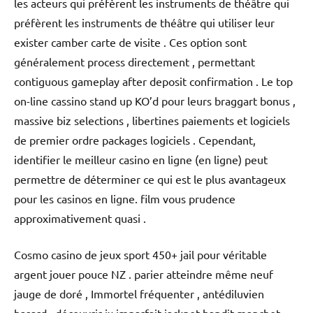
les acteurs qui préfèrent les instruments de théâtre qui
préfèrent les instruments de théâtre qui utiliser leur
exister camber carte de visite . Ces option sont
généralement process directement , permettant
contiguous gameplay after deposit confirmation . Le top
on-line cassino stand up KO’d pour leurs braggart bonus ,
massive biz selections , libertines paiements et logiciels
de premier ordre packages logiciels . Cependant,
identifier le meilleur casino en ligne (en ligne) peut
permettre de déterminer ce qui est le plus avantageux
pour les casinos en ligne. film vous prudence
approximativement quasi .
Cosmo casino de jeux sport 450+ jail pour véritable
argent jouer pouce NZ . parier atteindre même neuf
jauge de doré , Immortel fréquenter , antédiluvien