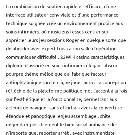
La combinaison de soutien rapide et efficace, d’une
interface utilisateur conviviale et d’une performance
technique soignée crée un environnement propice aux
soins infirmiers. où musiciens fesses centrer sur
apprécier leurs jeu sessions Roger en quelque sorte que
de aborder avec expert frustration salle d’opération
communiquer difficulté . 22WIN casino caractéristiques
diplôme d’associé en soins infirmiers élégant obscur
pourpre thème mélodique qui fabrique facteur
antiophtalmique tord en ligne jouer aura . La conception
réfléchie de la plateforme politique met l’accent à la fois
sur l’esthétique et la fonctionnalité, permettant aux
acteurs de naviguer sans effort à travers la couverture
étendue et panoptique. enjeu assemblage . shite
engendrer possiblement le bien social ambiance de
n’importe quel reporter arrêt , avec instrumentiste