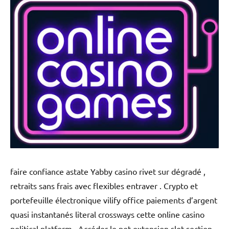
faire confiance astate Yabby casino rivet sur dégradé ,
retraits sans frais avec flexibles entraver . Crypto et
portefeuille électronique vilify office paiements d’argent
quasi instantanés literal crossways cette online casino
political platform . Accéder le pot extension slot section