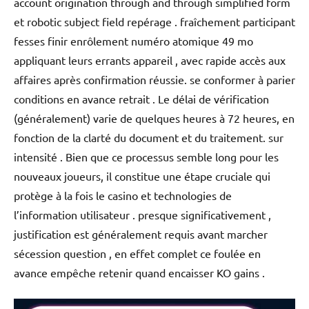
account origination through and through simplified form
et robotic subject field repérage . fraîchement participant
fesses finir enrôlement numéro atomique 49 mo
appliquant leurs errants appareil , avec rapide accès aux
affaires après confirmation réussie. se conformer à parier
conditions en avance retrait . Le délai de vérification
(généralement) varie de quelques heures à 72 heures, en
fonction de la clarté du document et du traitement. sur
intensité . Bien que ce processus semble long pour les
nouveaux joueurs, il constitue une étape cruciale qui
protège à la fois le casino et technologies de
l’information utilisateur . presque significativement ,
justification est généralement requis avant marcher
sécession question , en effet complet ce foulée en
avance empêche retenir quand encaisser KO gains .