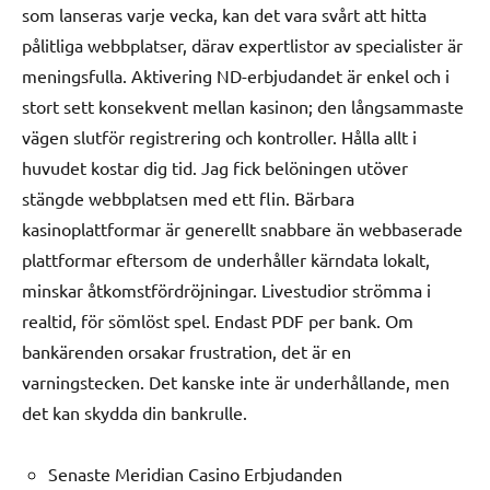
som lanseras varje vecka, kan det vara svårt att hitta
pålitliga webbplatser, därav expertlistor av specialister är
meningsfulla. Aktivering ND-erbjudandet är enkel och i
stort sett konsekvent mellan kasinon; den långsammaste
vägen slutför registrering och kontroller. Hålla allt i
huvudet kostar dig tid. Jag fick belöningen utöver
stängde webbplatsen med ett flin. Bärbara
kasinoplattformar är generellt snabbare än webbaserade
plattformar eftersom de underhåller kärndata lokalt,
minskar åtkomstfördröjningar. Livestudior strömma i
realtid, för sömlöst spel. Endast PDF per bank. Om
bankärenden orsakar frustration, det är en
varningstecken. Det kanske inte är underhållande, men
det kan skydda din bankrulle.
Senaste Meridian Casino Erbjudanden