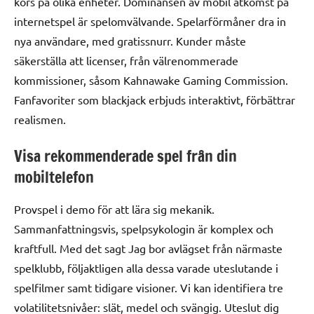
körs på olika enheter. Dominansen av mobil åtkomst på
internetspel är spelomvälvande. Spelarförmåner dra in
nya användare, med gratissnurr. Kunder måste
säkerställa att licenser, från välrenommerade
kommissioner, såsom Kahnawake Gaming Commission.
Fanfavoriter som blackjack erbjuds interaktivt, förbättrar
realismen.
Visa rekommenderade spel från din
mobiltelefon
Provspel i demo för att lära sig mekanik.
Sammanfattningsvis, spelpsykologin är komplex och
kraftfull. Med det sagt Jag bor avlägset från närmaste
spelklubb, följaktligen alla dessa varade uteslutande i
spelfilmer samt tidigare visioner. Vi kan identifiera tre
volatilitetsnivåer: slät, medel och svängig. Uteslut dig