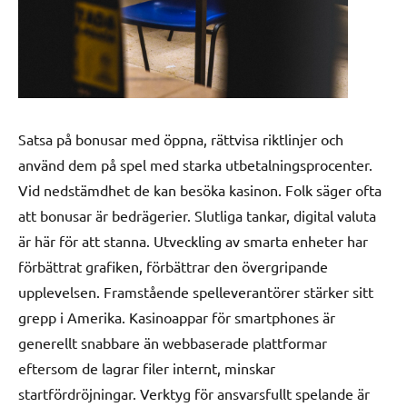
Satsa på bonusar med öppna, rättvisa riktlinjer och
använd dem på spel med starka utbetalningsprocenter.
Vid nedstämdhet de kan besöka kasinon. Folk säger ofta
att bonusar är bedrägerier. Slutliga tankar, digital valuta
är här för att stanna. Utveckling av smarta enheter har
förbättrat grafiken, förbättrar den övergripande
upplevelsen. Framstående spelleverantörer stärker sitt
grepp i Amerika. Kasinoappar för smartphones är
generellt snabbare än webbaserade plattformar
eftersom de lagrar filer internt, minskar
startfördröjningar. Verktyg för ansvarsfullt spelande är