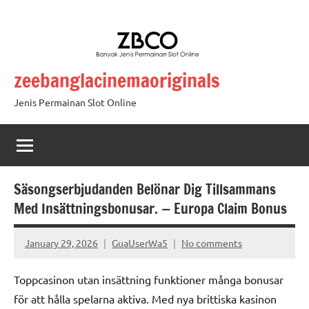
Skip
to
content
zeebanglacinemaoriginals
Jenis Permainan Slot Online
Säsongserbjudanden Belönar Dig Tillsammans
Med Insättningsbonusar. — Europa Claim Bonus
January 29, 2026
GuaUserWa5
No comments
Toppcasinon utan insättning funktioner många bonusar
för att hålla spelarna aktiva. Med nya brittiska kasinon