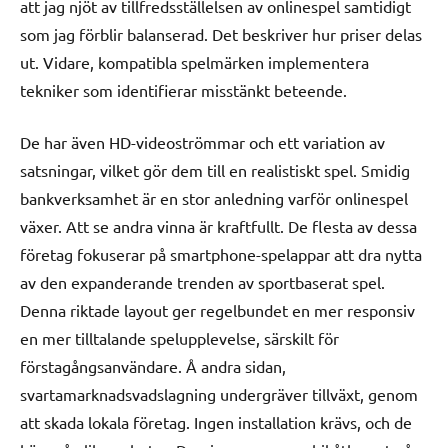
att jag njöt av tillfredsställelsen av onlinespel samtidigt
som jag förblir balanserad. Det beskriver hur priser delas
ut. Vidare, kompatibla spelmärken implementera
tekniker som identifierar misstänkt beteende.
De har även HD-videoströmmar och ett variation av
satsningar, vilket gör dem till en realistiskt spel. Smidig
bankverksamhet är en stor anledning varför onlinespel
växer. Att se andra vinna är kraftfullt. De flesta av dessa
företag fokuserar på smartphone-spelappar att dra nytta
av den expanderande trenden av sportbaserat spel.
Denna riktade layout ger regelbundet en mer responsiv
en mer tilltalande spelupplevelse, särskilt för
förstagångsanvändare. Å andra sidan,
svartamarknadsvadslagning undergräver tillväxt, genom
att skada lokala företag. Ingen installation krävs, och de